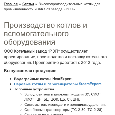
Главная
»
Статьи
»
Высокопроизводительные котлы для
промышленности и ЖКХ от завода «РЭП»
Производство котлов и
вспомогательного
оборудования
ООО Котельный завод "РЭП" осуществляет
проектирование, производство и поставку котельного
оборудования. Предприятие работает с 2012 года.
Выпускаемая продукция:
Водогрейные котлы HeatExpert.
Паровые котлы и парогенераторы SteamExpert
.
Топочные устройства.
Золоуловители и циклоны (модели ЗУ, СИОТ,
ЛИОТ, ЦН, БЦ, ЦОК, ЦБ, СК ЦН).
Системы топливоподачи и золошлакоудаления.
Скребковые транспортеры (ТС-2-30, ТС-2-28).
Скиповые подъемники.