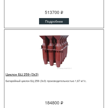
513700
q
Подробнее
Циклон БЦ 259-(3x3)
Батарейный циклон БЦ 259-(3x3) производительностью 1,67 м³/с.
184800
q