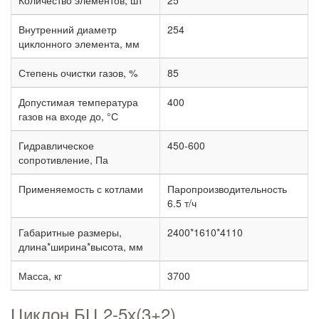
Количество элементов, шт
25
Внутренний диаметр
254
циклонного элемента, мм
Степень очистки газов, %
85
Допустимая температура
400
газов на входе до, °С
Гидравлическое
450-600
сопротивление, Па
Применяемость с котлами
Паропроизводительность
6.5 т/ч
Габаритные размеры,
2400*1610*4110
длина*ширина*высота, мм
Масса, кг
3700
Циклон БЦ 2-5х(3+2)