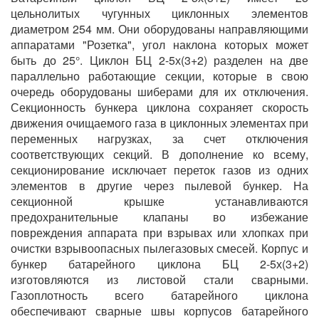
цельнолитых чугунных циклонных элементов
диаметром 254 мм. Они оборудованы направляющими
аппаратами "Розетка", угол наклона которых может
быть до 25°. Циклон БЦ 2-5х(3+2) разделен на две
параллельно работающие секции, которые в свою
очередь оборудованы шиберами для их отключения.
Секционность бункера циклона сохраняет скорость
движения очищаемого газа в циклонных элементах при
переменных нагрузках, за счет отключения
соответствующих секций. В дополнение ко всему,
секционирование исключает переток газов из одних
элементов в другие через пылевой бункер. На
секционной крышке устанавливаются
предохранительные клапаны во избежание
повреждения аппарата при взрывах или хлопках при
очистки взрывоопасных пылегазовых смесей. Корпус и
бункер батарейного циклона БЦ 2-5х(3+2)
изготовляются из листовой стали сварными.
Газоплотность всего батарейного циклона
обеспечивают сварные швы корпусов батарейного