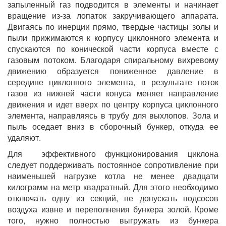
запыленный газ подводится в элементы и начинает
вращение из-за лопаток закручивающего аппарата.
Двигаясь по инерции прямо, твердые частицы золы и
пыли прижимаются к корпусу циклонного элемента и
спускаются по конической части корпуса вместе с
газовым потоком. Благодаря спиральному вихревому
движению образуется пониженное давление в
середине циклонного элемента, в результате поток
газов из нижней части конуса меняет направление
движения и идет вверх по центру корпуса циклонного
элемента, направляясь в трубу для выхлопов. Зола и
пыль оседает вниз в сборочный бункер, откуда ее
удаляют.
Для эффективного функционирования циклона
следует поддерживать постоянное сопротивление при
наименьшей нагрузке котла не менее двадцати
килограмм на метр квадратный. Для этого необходимо
отключать одну из секций, не допускать подсосов
воздуха извне и переполнения бункера золой. Кроме
того, нужно полностью выгружать из бункера