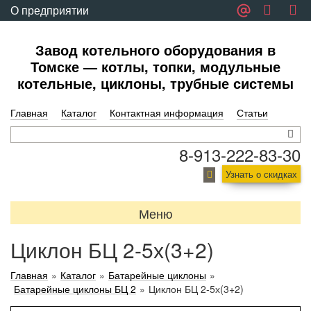
О предприятии
Обратная связь
Завод котельного оборудования в
Томске — котлы, топки, модульные
котельные, циклоны, трубные системы
Главная
Каталог
Контактная информация
Статьи
8-913-222-83-30
Узнать о скидках
Меню
Циклон БЦ 2-5х(3+2)
Главная
»
Каталог
»
Батарейные циклоны
»
Батарейные циклоны БЦ 2
»
Циклон БЦ 2-5х(3+2)