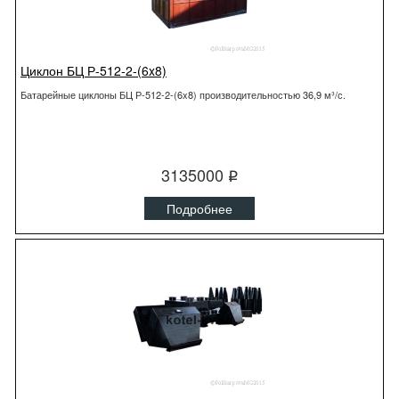
Циклон БЦ Р-512-2-(6x8)
Батарейные циклоны БЦ Р-512-2-(6x8) производительностью 36,9 м³/с.
3135000
q
Подробнее