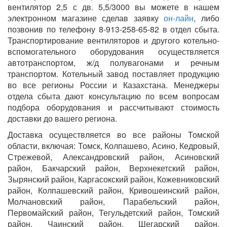
вентилятор 2,5 с дв. 5,5/3000 вы можете в нашем
электронном магазине сделав заявку
он-лайн
, либо
позвонив по телефону 8-913-258-65-82 в отдел сбыта.
Транспортирование вентиляторов и другого котельно-
вспомогательного оборудования осуществляется
автотранспортом, ж/д полувагонами и речным
транспортом. Котельный завод поставляет продукцию
во все регионы России и Казахстана. Менеджеры
отдела сбыта дают консультацию по всем вопросам
подбора оборудования и рассчитывают стоимость
доставки до вашего региона.
Доставка осуществляется во все районы Томской
области, включая: Томск, Колпашево, Асино, Кедровый,
Стрежевой, Александровский район, Асиновский
район, Бакчарский район, Верхнекетский район,
Зырянский район, Каргасокский район, Кожевниковский
район, Колпашевский район, Кривошеинский район,
Молчановский район, Парабельский район,
Первомайский район, Тегульдетский район, Томский
район, Чаинский район, Шегарский район,