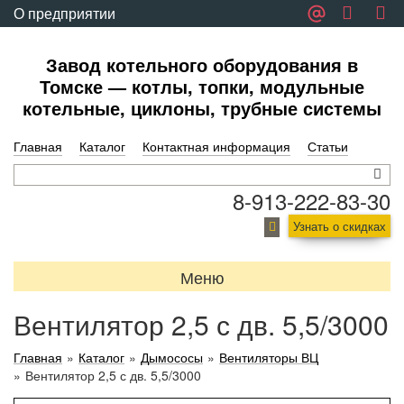
О предприятии
Обратная связь
Завод котельного оборудования в
Томске — котлы, топки, модульные
котельные, циклоны, трубные системы
Главная
Каталог
Контактная информация
Статьи
8-913-222-83-30
Узнать о скидках
Меню
Вентилятор 2,5 с дв. 5,5/3000
Главная
»
Каталог
»
Дымососы
»
Вентиляторы ВЦ
»
Вентилятор 2,5 с дв. 5,5/3000