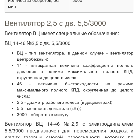
Количество оборотов, об/
3000
мин
Вентилятор 2,5 с дв. 5,5/3000
Вентилятор ВЦ имеет специальные обозначения:
ВЦ 14-46 №2,5 с дв. 5,5/3000
ВЦ - тип вентилятора, в данном случае - вентилятор
центробежный;
14 - пятикратная величина коэффициента полного
давления в режиме максимального полного КПД,
округленная до целого числа;
46 - величина быстроходности на режиме
максимального полного КПД, округленная до целого
числа;
2,5 - диаметр рабочего колеса (в дециметрах);
5,5 - мощность двигателя (кВт);
3000 - оборотов в минуту.
Вентилятор ВЦ 14-46 №2,5 с электродвигателем
5,5/3000 предназначен для перемещения воздуха и
других газовых смесей, агрессивность которых по