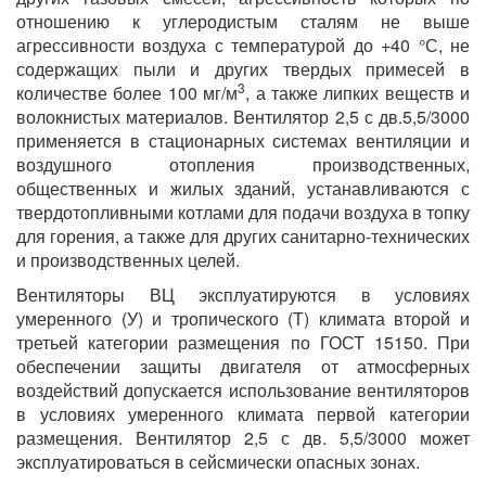
отношению к углеродистым сталям не выше
агрессивности воздуха с температурой до +40 °С, не
содержащих пыли и других твердых примесей в
3
количестве более 100 мг/м
, а также липких веществ и
волокнистых материалов. Вентилятор 2,5 с дв.5,5/3000
применяется в стационарных системах вентиляции и
воздушного отопления производственных,
общественных и жилых зданий, устанавливаются с
твердотопливными котлами для подачи воздуха в топку
для горения, а также для других санитарно-технических
и производственных целей.
Вентиляторы ВЦ эксплуатируются в условиях
умеренного (У) и тропического (Т) климата второй и
третьей категории размещения по ГОСТ 15150. При
обеспечении защиты двигателя от атмосферных
воздействий допускается использование вентиляторов
в условиях умеренного климата первой категории
размещения. Вентилятор 2,5 с дв. 5,5/3000 может
эксплуатироваться в сейсмически опасных зонах.