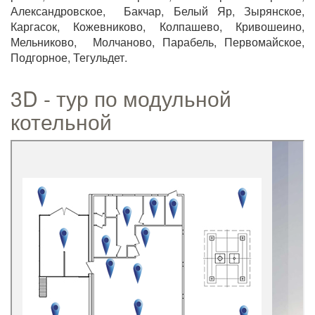
Александровское, Бакчар, Белый Яр, Зырянское,
Каргасок, Кожевниково, Колпашево, Кривошеино,
Мельниково, Молчаново, Парабель, Первомайское,
Подгорное, Тегульдет.
3D - тур по модульной
котельной