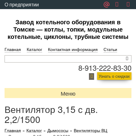
О предприятии
Обратная связь
Завод котельного оборудования в
Томске — котлы, топки, модульные
котельные, циклоны, трубные системы
Главная
Каталог
Контактная информация
Статьи
8-913-222-83-30
Узнать о скидках
Меню
Вентилятор 3,15 с дв.
2,2/1500
Главная
»
Каталог
»
Дымососы
»
Вентиляторы ВЦ