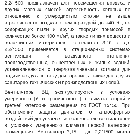
2,2/1500 предназначен для перемещения воздуха и
других газовых смесей, агрессивность которых по
отношению к углеродистым сталям не выше
агрессивности воздуха с температурой до +40 °С, не
содержащих пыли и других твердых примесей в
3
количестве более 100 мг/м
, а также липких веществ и
волокнистых материалов. Вентилятор 3,15 с дв.
2,2/1500 применяется в стационарных системах
вентиляции и воздушного отопления
производственных, общественных и жилых зданий,
устанавливаются с твердотопливными котлами для
подачи воздуха в топку для горения, а также для других
санитарно-технических и производственных целей.
Вентиляторы ВЦ эксплуатируются в условиях
умеренного (У) и тропического (Т) климата второй и
третьей категории размещения по ГОСТ 15150. При
обеспечении защиты двигателя от атмосферных
воздействий допускается использование вентиляторов
в условиях умеренного климата первой категории
размещения. Вентилятор 3,15 с дв. 2,2/1500 может