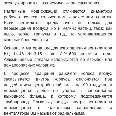
эксплуатироваться в сейсмически опасных зонах.
Различные модификации отличаются диаметром
рабочего колеса, количеством и качеством лопаток.
Если вентилятор предназначен не только для
перемещения воздуха, но и мелких частиц, таких как
пыль, зерно, гранулы и т.д., то устанавливаются
мощные бронелопатки.
Основным материалом для изготовления вентилятора
ВЦ 14-46 №3,15 с дв. 2,2/1500 является сталь.
Алюминиевые сплавы используются во взрыво- или
пожароопасных условиях.
В процессе вращения рабочего колеса воздух
засасывается внутрь корпуса, отклоняется под
воздействием центробежной силы на 90 градусов и
перемещается далее по улитке в направлении
выходного фланца, к которому подсоединяется
трубопровод. Поскольку воздух внутри вентилятора
перемещается в радиальном направлении, то
вентиляторы ВЦ называют радиальными.