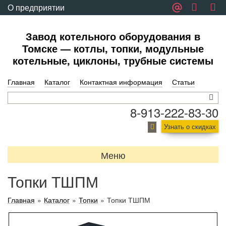
О предприятии
Обратная связь
Завод котельного оборудования в
Томске — котлы, топки, модульные
котельные, циклоны, трубные системы
Главная
Каталог
Контактная информация
Статьи
8-913-222-83-30
Узнать о скидках
Меню
Топки ТШПМ
Главная
»
Каталог
»
Топки
»
Топки ТШПМ