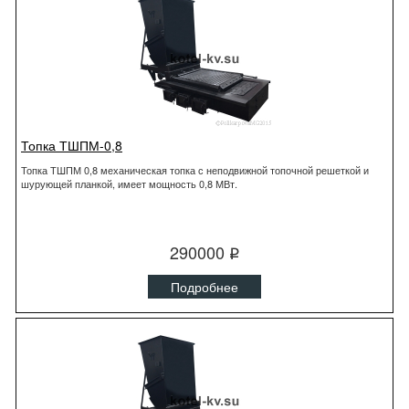
Топка ТШПМ-0,8
Топка ТШПМ 0,8 механическая топка с неподвижной топочной решеткой и
шурующей планкой, имеет мощность 0,8 МВт.
290000
q
Подробнее