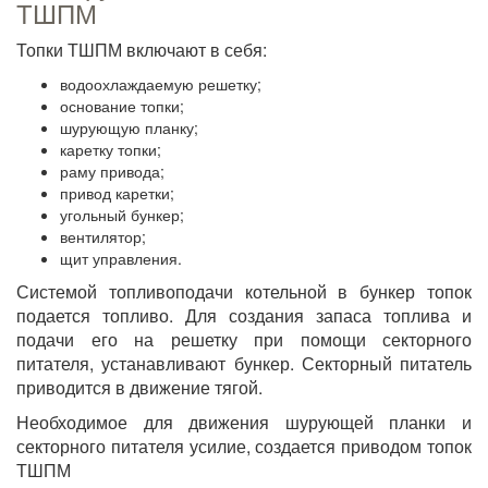
ТШПМ
Топки ТШПМ включают в себя:
водоохлаждаемую решетку;
основание топки;
шурующую планку;
каретку топки;
раму привода;
привод каретки;
угольный бункер;
вентилятор;
щит управления.
Системой топливоподачи котельной в бункер топок
подается топливо. Для создания запаса топлива и
подачи его на решетку при помощи секторного
питателя, устанавливают бункер. Секторный питатель
приводится в движение тягой.
Необходимое для движения шурующей планки и
секторного питателя усилие, создается приводом топок
ТШПМ