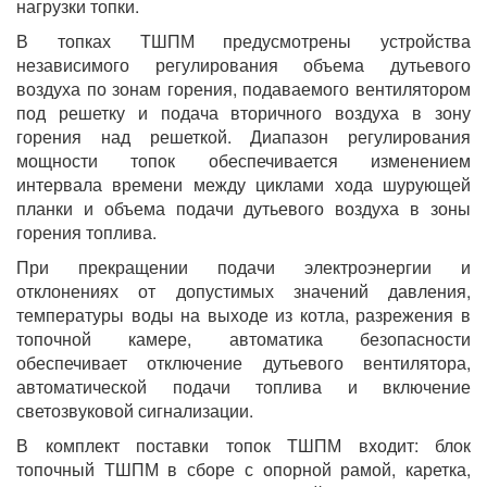
нагрузки топки.
В топках ТШПМ предусмотрены устройства
независимого регулирования объема дутьевого
воздуха по зонам горения, подаваемого вентилятором
под решетку и подача вторичного воздуха в зону
горения над решеткой. Диапазон регулирования
мощности топок обеспечивается изменением
интервала времени между циклами хода шурующей
планки и объема подачи дутьевого воздуха в зоны
горения топлива.
При прекращении подачи электроэнергии и
отклонениях от допустимых значений давления,
температуры воды на выходе из котла, разрежения в
топочной камере, автоматика безопасности
обеспечивает отключение дутьевого вентилятора,
автоматической подачи топлива и включение
светозвуковой сигнализации.
В комплект поставки топок ТШПМ входит: блок
топочный ТШПМ в сборе с опорной рамой, каретка,