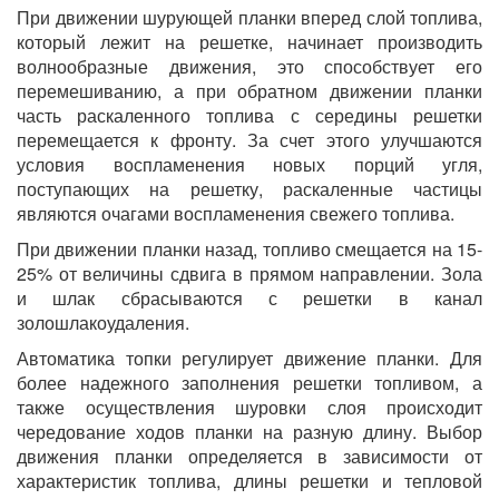
При движении шурующей планки вперед слой топлива,
который лежит на решетке, начинает производить
волнообразные движения, это способствует его
перемешиванию, а при обратном движении планки
часть раскаленного топлива с середины решетки
перемещается к фронту. За счет этого улучшаются
условия воспламенения новых порций угля,
поступающих на решетку, раскаленные частицы
являются очагами воспламенения свежего топлива.
При движении планки назад, топливо смещается на 15-
25% от величины сдвига в прямом направлении. Зола
и шлак сбрасываются с решетки в канал
золошлакоудаления.
Автоматика топки регулирует движение планки. Для
более надежного заполнения решетки топливом, а
также осуществления шуровки слоя происходит
чередование ходов планки на разную длину. Выбор
движения планки определяется в зависимости от
характеристик топлива, длины решетки и тепловой