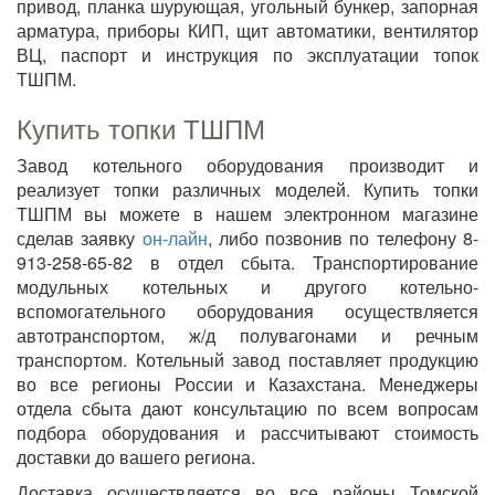
привод, планка шурующая, угольный бункер, запорная
арматура, приборы КИП, щит автоматики, вентилятор
ВЦ, паспорт и инструкция по эксплуатации топок
ТШПМ.
Купить топки ТШПМ
Завод котельного оборудования производит и
реализует топки различных моделей. Купить топки
ТШПМ вы можете в нашем электронном магазине
сделав заявку
он-лайн
, либо позвонив по телефону 8-
913-258-65-82 в отдел сбыта. Транспортирование
модульных котельных и другого котельно-
вспомогательного оборудования осуществляется
автотранспортом, ж/д полувагонами и речным
транспортом. Котельный завод поставляет продукцию
во все регионы России и Казахстана. Менеджеры
отдела сбыта дают консультацию по всем вопросам
подбора оборудования и рассчитывают стоимость
доставки до вашего региона.
Доставка осуществляется во все районы Томской