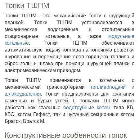
Топки ТШПМ
Топки ТШПМ - это механические топки с шурующей
планкой. Топки ТШПМ устанавливаются в
механические водогрейные и отопительные
стационарные котельные, а также
модульные
котельные
. Топки ТШПМ обеспечивают
автоматическую подачу топлива на топочную решётку,
шурование и перемещение слоя горящего топлива и
сброс золы и шлака при помощи шурующей планки с
электромеханическим приводом.
Топки ТШПМ применяются в котельных с
механическими транспортерами
топливоподачи и
шлакоудаления
. Топки предназначены для сжигания
каменных и бурых углей. С топками ТШПМ могут
работать как стальные
водотрубные котлы
типа КВ,
КВС, котлы Гефест, так и чугунные секционные котлы
Братск, Братск М.
Конструктивные особенности топок