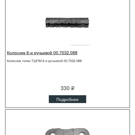
Колосник 6-и ручьевой 00.7032.088
Колосник топки ТШПМ 6-и ручьевой 00.7032.088
330
q
Подробнее