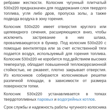
ребрами жесткости. Колосник чугунный плитчатый
530x220 предназначен для поддержания слоя твердого
топлива, угля либо дров, пропуска золы, а также
подвода воздуха в зону горения.
Колосник 530x220 имеет отверстия круглого или
щелевидного сечения, расширяющиеся вниз, чтобы
исключить застревание в них шлака,
проваливающегося в бункер. Под колосник 530x220 с
помощью вентилятора или за счет естественной тяги
подается воздух, используемый для горения топлива.
Колосник 530x220 не коробится под действием высоких
температур, обладает повышенной теплокоррозионной
стойкостью, не ржавеет, плотно закрывает отверстия.
Из колосников собираются колосниковые решетки
различной площади, в зависимости от размера
поверхности топки.
Колосник 530x220 устанавливается в топках
твердотопливных
паровых
и
водогрейных котлов
.
Срок службы и надежность работы чугунного колосника