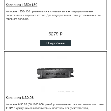
Колосник 1350x130
Колосник 1350x130 применяется в слоевых топках твердотопливных
водогрейных и паровых котлов. Для поддержания в топке устойчивый слой
горящего топлива.
6279
q
Подробнее
Колосник 6.30.26
Колосник 6.30.26 (00.1603.056) узкий устанавливается в механические топки
ТЧЗМ с движущимся колосниковым полотном чешуйчатого типа,