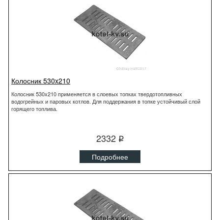
Колосник 530x210
Колосник 530x210 применяется в слоевых топках твердотопливных
водогрейных и паровых котлов. Для поддержания в топке устойчивый слой
горящего топлива.
2332
q
Подробнее