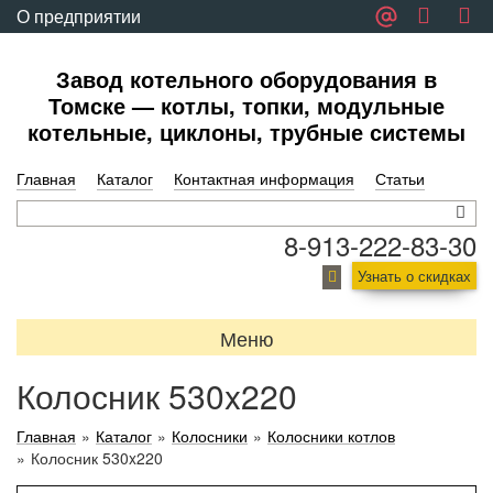
О предприятии
Обратная связь
Завод котельного оборудования в
Томске — котлы, топки, модульные
котельные, циклоны, трубные системы
Главная
Каталог
Контактная информация
Статьи
8-913-222-83-30
Узнать о скидках
Меню
Колосник 530x220
Главная
»
Каталог
»
Колосники
»
Колосники котлов
»
Колосник 530x220