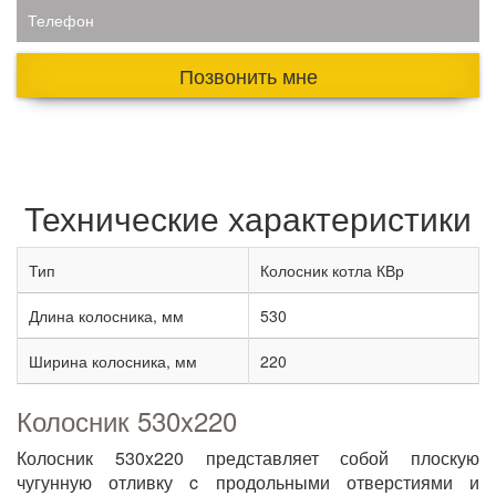
Телефон
Позвонить мне
Технические характеристики
Тип
Колосник котла КВр
Длина колосника, мм
530
Ширина колосника, мм
220
Колосник 530x220
Колосник 530x220 представляет собой плоскую
чугунную отливку c продольными отверстиями и