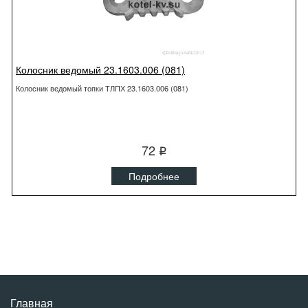
Колосник ведомый 23.1603.006 (081)
Колосник ведомый топки ТЛПХ 23.1603.006 (081)
72
q
Подробнее
Главная