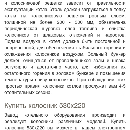
и колосниковой решетки зависит от правильности
эксплуатации котла. Уголь должен загружаться в топку
котла на колосниковую решетку ровным слоем,
толщиной не более 200 - 300 мм, обязательна
периодическая шуровка слоя топлива и очистка
колосников от шлаковых отложений и наростов.
Подача воздуха в котел должна быть постоянной и
непрерывной, для обеспечения стабильного горения и
охлаждения колосников воздухом. Зольный бункер
должен очищаться от провалившихся золы и шлака
регулярно и достаточно часто, для избежания их
остаточного горения в золовом бункере и повышения
температуры снизу колосников. При соблюдении этих
простых правил колосники котлов прослужат вам 4-5
отопительных сезона.
Купить колосник 530x220
Завод котельного оборудования производит и
реализует колосники различных моделей. Купить
колосник 530x220 вы можете в нашем электронном