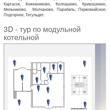
Каргасок, Кожевниково, Колпашево, Кривошеино,
Мельниково, Молчаново, Парабель, Первомайское,
Подгорное, Тегульдет.
3D - тур по модульной
котельной