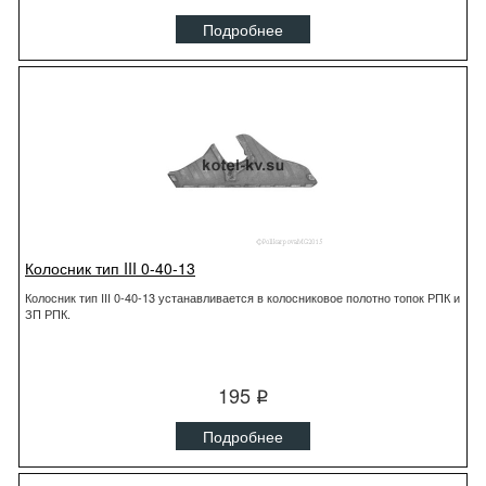
Подробнее
Колосник тип III 0-40-13
Колосник тип III 0-40-13 устанавливается в колосниковое полотно топок РПК и
ЗП РПК.
195
q
Подробнее