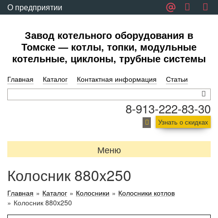
О предприятии
Обратная связь
Завод котельного оборудования в
Томске — котлы, топки, модульные
котельные, циклоны, трубные системы
Главная
Каталог
Контактная информация
Статьи
8-913-222-83-30
Узнать о скидках
Меню
Колосник 880x250
Главная
»
Каталог
»
Колосники
»
Колосники котлов
»
Колосник 880x250