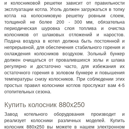
и колосниковой решетки зависит от правильности
эксплуатации котла. Уголь должен загружаться в топку
котла на колосниковую решетку ровным слоем,
толщиной не более 200 - 300 мм, обязательна
периодическая шуровка слоя топлива и очистка
колосников от шлаковых отложений и наростов.
Подача воздуха в котел должна быть постоянной и
непрерывной, для обеспечения стабильного горения и
охлаждения колосников воздухом. Зольный бункер
должен очищаться от провалившихся золы и шлака
регулярно и достаточно часто, для избежания их
остаточного горения в золовом бункере и повышения
температуры снизу колосников. При соблюдении этих
простых правил колосники котлов прослужат вам 4-5
отопительных сезона.
Купить колосник 880x250
Завод котельного оборудования производит и
реализует колосники различных моделей. Купить
колосник 880x250 вы можете в нашем электронном