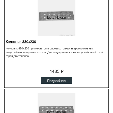
Колосник 880x230
Колосник 880x230 применяется в слоевых топках твердотопливных
водогрейных и паровых котлов. Для поддержания в топке устойчивый слой
горящего топлива.
4485
q
Подробнее