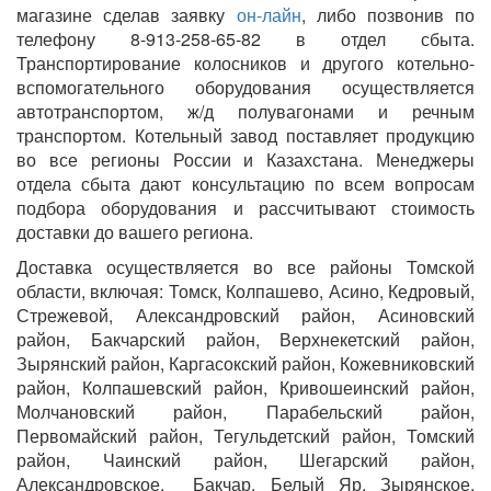
магазине сделав заявку
он-лайн
, либо позвонив по
телефону 8-913-258-65-82 в отдел сбыта.
Транспортирование колосников и другого котельно-
вспомогательного оборудования осуществляется
автотранспортом, ж/д полувагонами и речным
транспортом. Котельный завод поставляет продукцию
во все регионы России и Казахстана. Менеджеры
отдела сбыта дают консультацию по всем вопросам
подбора оборудования и рассчитывают стоимость
доставки до вашего региона.
Доставка осуществляется во все районы Томской
области, включая: Томск, Колпашево, Асино, Кедровый,
Стрежевой, Александровский район, Асиновский
район, Бакчарский район, Верхнекетский район,
Зырянский район, Каргасокский район, Кожевниковский
район, Колпашевский район, Кривошеинский район,
Молчановский район, Парабельский район,
Первомайский район, Тегульдетский район, Томский
район, Чаинский район, Шегарский район,
Александровское, Бакчар, Белый Яр, Зырянское,