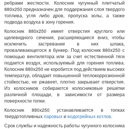
ребрами жесткости. Колосник чугунный плитчатый
880x250 предназначен для поддержания слоя твердого
топлива, угля либо дров, пропуска золы, а также
подвода воздуха в зону горения.
Колосник 880x250 имеет отверстия круглого или
щелевидного сечения, расширяющиеся вниз, чтобы
исключить застревание в них шлака,
проваливающегося в бункер. Под колосник 880x250 с
помощью вентилятора или за счет естественной тяги
подается воздух, используемый для горения топлива.
Колосник 880x250 не коробится под действием высоких
температур, обладает повышенной теплокоррозионной
стойкостью, не ржавеет, плотно закрывает отверстия.
Из колосников собираются колосниковые решетки
различной площади, в зависимости от размера
поверхности топки.
Колосник 880x250 устанавливается в топках
твердотопливных
паровых
и
водогрейных котлов
.
Срок службы и надежность работы чугунного колосника