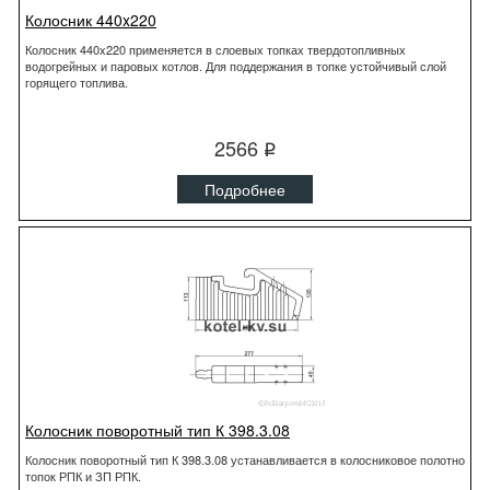
Колосник 440x220
Колосник 440x220 применяется в слоевых топках твердотопливных
водогрейных и паровых котлов. Для поддержания в топке устойчивый слой
горящего топлива.
2566
q
Подробнее
Колосник поворотный тип К 398.3.08
Колосник поворотный тип К 398.3.08 устанавливается в колосниковое полотно
топок РПК и ЗП РПК.