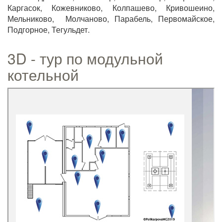
Каргасок, Кожевниково, Колпашево, Кривошеино,
Мельниково, Молчаново, Парабель, Первомайское,
Подгорное, Тегульдет.
3D - тур по модульной
котельной