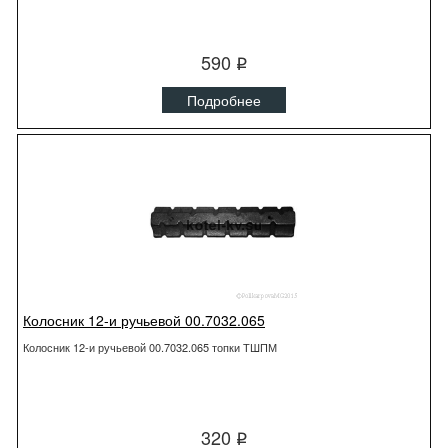
590
q
Подробнее
Колосник 12-и ручьевой 00.7032.065
Колосник 12-и ручьевой 00.7032.065 топки ТШПМ
320
q