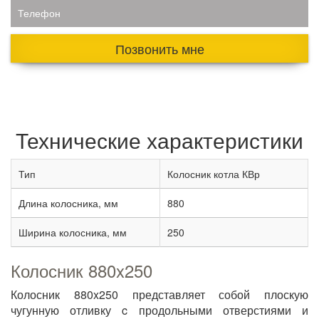
Телефон
Позвонить мне
Технические характеристики
Тип
Колосник котла КВр
Длина колосника, мм
880
Ширина колосника, мм
250
Колосник 880x250
Колосник 880x250 представляет собой плоскую
чугунную отливку c продольными отверстиями и