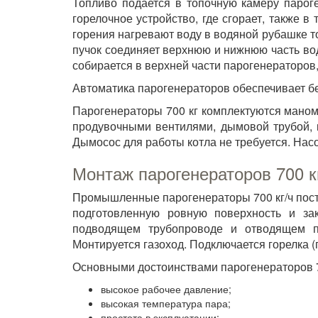
Топливо подается в топочную камеру парог
горелочное устройство, где сгорает, также 
горения нагревают воду в водяной рубашке т
пучок соединяет верхнюю и нижнюю часть во
собирается в верхней части парогенераторов
Автоматика парогенераторов обеспечивает б
Парогенераторы 700 кг комплектуются маном
продувочными вентилями, дымовой трубой, 
Дымосос для работы котла не требуется. Нас
Монтаж парогенераторов 700 к
Промышленные парогенераторы 700 кг/ч пост
подготовленную ровную поверхность и за
подводящем трубопроводе и отводящем па
Монтируется газоход. Подключается горелка (
Основными достоинствами парогенераторов 7
высокое рабочее давление;
высокая температура пара;
простота в эксплуатации;