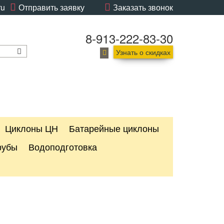
ru
Отправить заявку
Заказать звонок
8-913-222-83-30
Узнать о скидках
Циклоны ЦН
Батарейные циклоны
рубы
Водоподготовка