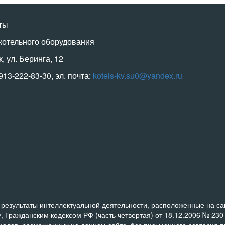
ты
котельного оборудования
к, ул. Беринга, 12
-913-222-83-30, эл. почта:
kotels-kv.su0@yandex.ru
результаты интеллектуальной деятельности, расположенные на сайт
, Гражданским кодексом РФ (часть четвертая) от 18.12.2006 № 23