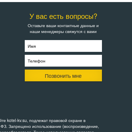
У вас есть вопросы?
Оставьте ваши контактные данные и
наши менеджеры свяжутся с вами
Имя
Телефон
Позвонить мне
е kotel-kv.su, подлежат правовой охране в
0-ФЗ. Запрещено использование (воспроизведение,