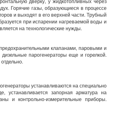
ронтальную дверку, у жидкотопливных через
здух. Горячие газы, образующиеся в процессе
оров и выходят в его верхней части. Трубный
бразуется при испарении нагреваемой воды и
вляется на технологические нужды.
я предохранительными клапанами, паровыми и
 дизельные парогенераторы еще и горелкой.
 отдельно.
рогенераторы устанавливаются на специально
е, устанавливается запорная арматура на
аны и контрольно-измерительные приборы.