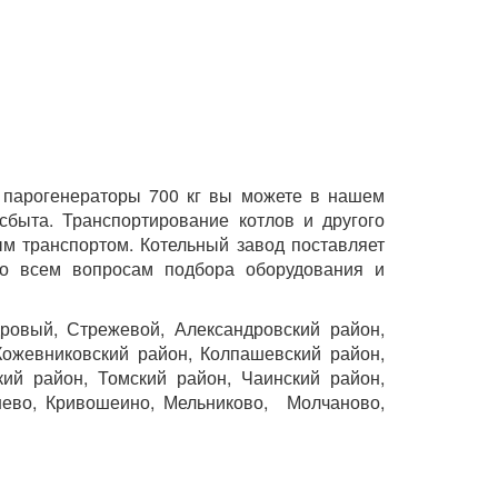
ь парогенераторы 700 кг вы можете в нашем
 сбыта. Транспортирование котлов и другого
ым транспортом. Котельный завод поставляет
по всем вопросам подбора оборудования и
дровый, Стрежевой, Александровский район,
Кожевниковский район, Колпашевский район,
кий район, Томский район, Чаинский район,
шево, Кривошеино, Мельниково, Молчаново,