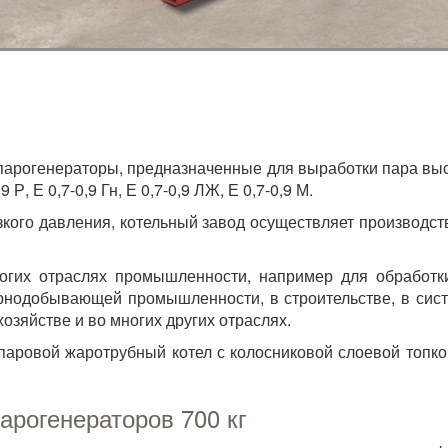
рогенераторы, предназначенные для выработки пара высоко
 Р, Е 0,7-0,9 Гн, Е 0,7-0,9 ЛЖ, Е 0,7-0,9 М.
кого давления, котельный завод осуществляет производст
огих отраслях промышленности, например для обработки
орнодобывающей промышленности, в строительстве, в сис
озяйстве и во многих других отраслях.
паровой жаротрубный котел с колосниковой слоевой топко
арогенераторов 700 кг