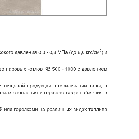
2
го давления 0,3 - 0,8 МПа (до 8,0 кгс/см
) и
во паровых котлов КВ 500 - 1000 с давлением
 пищевой продукции, стерилизации тары, в
темах отопления и горячего водоснабжения в
й или горелками на различных видах топлива