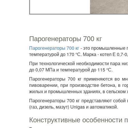
Парогенераторы 700 кг
Парогенераторы 700 кг
- это промышленные па
температурой до 170 °С. Марка - котел Е 0,7-0,9
При технологической необходимости пара низ
до 0,07 МПа и температурой до 115 °С.
Парогенераторы 700 кг применяются во мн
пивоварении, при производстве бетона, в г
жилых и промышленных зданиях, в сельском х
Парогенераторы 700 кг представляют собой 
(газ, дизель, мазут) Unigas и автоматикой.
Конструктивные особенности п