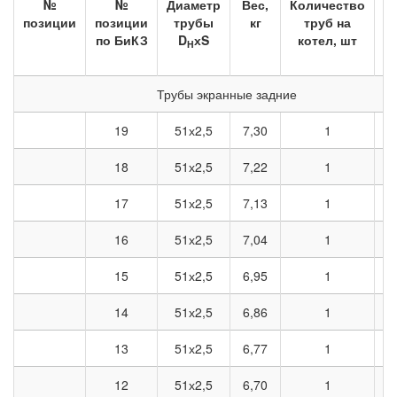
№
№
Диаметр
Вес,
Количество
О
позиции
позиции
трубы
кг
труб на
м
по БиКЗ
D
хS
котел, шт
т
H
Трубы экранные задние
19
51х2,5
7,30
1
18
51х2,5
7,22
1
17
51х2,5
7,13
1
16
51х2,5
7,04
1
15
51х2,5
6,95
1
14
51х2,5
6,86
1
13
51х2,5
6,77
1
12
51х2,5
6,70
1