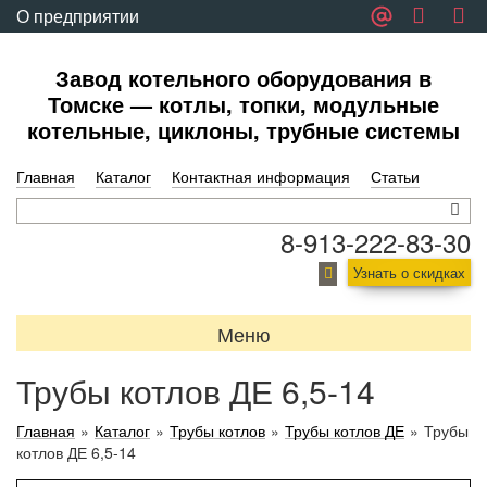
О предприятии
Обратная связь
Завод котельного оборудования в
Томске — котлы, топки, модульные
котельные, циклоны, трубные системы
Главная
Каталог
Контактная информация
Статьи
8-913-222-83-30
Узнать о скидках
Меню
Трубы котлов ДЕ 6,5-14
Главная
»
Каталог
»
Трубы котлов
»
Трубы котлов ДЕ
»
Трубы
котлов ДЕ 6,5-14