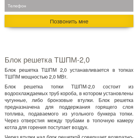
Телефон
Позвонить мне
Блок решетка ТШПМ-2,0
Блок решетка ТШПМ 2,0 устанавливается в топках
ТШПМ мощностью 2,0 МВт.
Блок решетка топки ТШПМ-2,0 состоит из
водоохлаждаемых труб короба, в котором установлены
чугунные, либо бронзовые втулки. Блок решетка
предназначена для поддержания горящего слоя
топлива, подаваемого из угольного бункера топки.
Через отверстия между трубами в топочную камеру
котла для горения поступает воздух.
Через втулки над блок решеткой совершает возвратно-