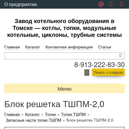
О предприятии
Обратная связь
Завод котельного оборудования в
Томске — котлы, топки, модульные
котельные, циклоны, трубные системы
Главная
Каталог
Контактная информация
Статьи
8-913-222-83-30
Узнать о скидках
Меню
Блок решетка ТШПМ-2,0
Главная
»
Каталог
»
Топки
»
Топки ТШПМ
»
Запасные части топки ТШПМ
»
Блок решетка ТШПМ-2,0