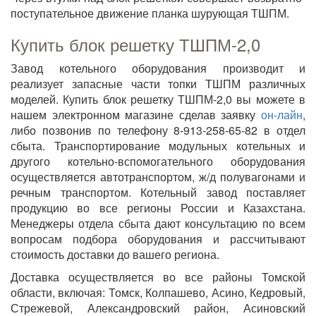
поступательное движение планка шурующая ТШПМ.
Купить блок решетку ТШПМ-2,0
Завод котельного оборудования производит и
реализует запасные части топки ТШПМ различных
моделей. Купить блок решетку ТШПМ-2,0 вы можете в
нашем электронном магазине сделав заявку
он-лайн
,
либо позвонив по телефону 8-913-258-65-82 в отдел
сбыта. Транспортирование модульных котельных и
другого котельно-вспомогательного оборудования
осуществляется автотранспортом, ж/д полувагонами и
речным транспортом. Котельный завод поставляет
продукцию во все регионы России и Казахстана.
Менеджеры отдела сбыта дают консультацию по всем
вопросам подбора оборудования и рассчитывают
стоимость доставки до вашего региона.
Доставка осуществляется во все районы Томской
области, включая: Томск, Колпашево, Асино, Кедровый,
Стрежевой, Александровский район, Асиновский