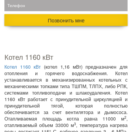
Телефон
Позвонить мне
Котел 1160 кВт
Котел 1160 кВт
(котел 1,16 мВт) предназначен для
отопления и горячего водоснабжения. Котел
устанавливается в механизированных котельных с
механическими топками типа ТШПМ, ТЛПХ, либо РПК,
системами топливоподачи и шлакоудаления. Котел
1160 кВт работает с принудительной циркуляцией и
принудительной тягой, которая полностью
обеспечивается за счет вентилятора и дымососа.
2
Отапливаемая площадь котла равна 11000 м
,
3
отапливаемый объем 33000 м
, температура нагрева
воды достигает 115° С, рабочее давление 3 - 6 МПа.