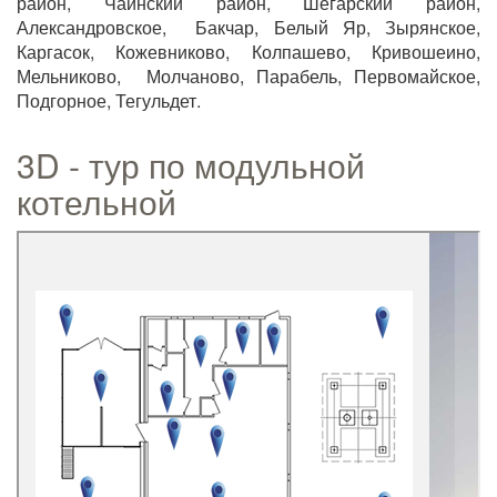
район, Чаинский район, Шегарский район,
Александровское, Бакчар, Белый Яр, Зырянское,
Каргасок, Кожевниково, Колпашево, Кривошеино,
Мельниково, Молчаново, Парабель, Первомайское,
Подгорное, Тегульдет.
3D - тур по модульной
котельной