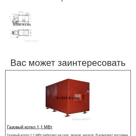
Вас может заинтересовать
Газовый котел 1,1 МВт
Газовый котел 1,1 МВт работает на газе, дизеле, мазуте. В комплект поставки