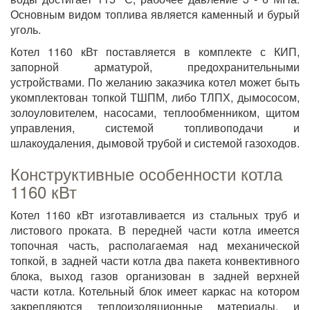
Основным видом топлива является каменный и бурый
уголь.
Котел 1160 кВт поставляется в комплекте с КИП,
запорной арматурой, предохранительными
устройствами. По желанию заказчика котел может быть
укомплектован топкой ТШПМ, либо ТЛПХ, дымососом,
золоуловителем, насосами, теплообменником, щитом
управления, системой топливоподачи и
шлакоудаления, дымовой трубой и системой газоходов.
Конструктивные особенности котла
1160 кВт
Котел 1160 кВт изготавливается из стальных труб и
листового проката. В передней части котла имеется
топочная часть, располагаемая над механической
топкой, в задней части котла два пакета конвективного
блока, выход газов организован в задней верхней
части котла. Котельный блок имеет каркас на котором
закрепляются теплоизоляционные материалы, и