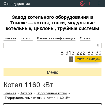
О предприятии
Обратная связь
Завод котельного оборудования в
Томске — котлы, топки, модульные
котельные, циклоны, трубные системы
Главная
Каталог
Контактная информация
Статьи
8-913-222-83-30
Узнать о скидках
Меню
Котел 1160 кВт
Главная
»
Каталог
»
Водогрейные котлы
»
Твердотопливные котлы
»
Котел 1160 кВт