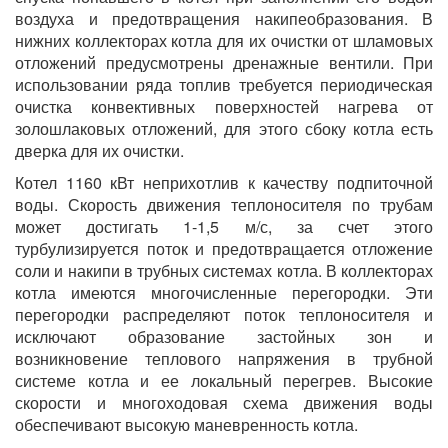
воздуха и предотвращения накипеобразования. В
нижних коллекторах котла для их очистки от шламовых
отложений предусмотрены дренажные вентили. При
использовании ряда топлив требуется периодическая
очистка конвективных поверхностей нагрева от
золошлаковых отложений, для этого сбоку котла есть
дверка для их очистки.
Котел 1160 кВт неприхотлив к качеству подпиточной
воды. Скорость движения теплоносителя по трубам
может достигать 1-1,5 м/с, за счет этого
турбулизируется поток и предотвращается отложение
соли и накипи в трубных системах котла. В коллекторах
котла имеются многочисленные перегородки. Эти
перегородки распределяют поток теплоносителя и
исключают образование застойных зон и
возникновение теплового напряжения в трубной
системе котла и ее локальный перегрев. Высокие
скорости и многоходовая схема движения воды
обеспечивают высокую маневренность котла.