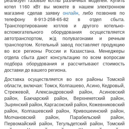
реализует газовые котлы различных моделей. Купить
котел 1160 кВт вы можете в нашем электронном
магазине сделав заявку
онлайн
, либо позвонив по
телефону 8-913-258-65-82 в отдел сбыта.
Транспортирование котлов и другого котельно-
вспомогательного оборудования осуществляется
автотранспортом, ж/д полувагонами и речным
транспортом. Котельный завод поставляет продукцию
во все регионы России и Казахстана. Менеджеры
отдела сбыта дают консультацию по всем вопросам
подбора оборудования и рассчитывают стоимость
доставки до вашего региона.
Доставка осуществляется во все районы Томской
области, включая: Томск, Колпашево, Асино, Кедровый,
Стрежевой, Александровский район, Асиновский
район, Бакчарский район, Верхнекетский район,
Зырянский район, Каргасокский район, Кожевниковский
район, Колпашевский район, Кривошеинский район,
Молчановский район, Парабельский район,
Первомайский район, Тегульдетский район, Томский