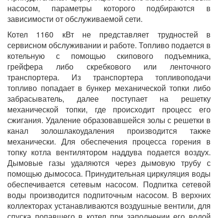
насосом, параметры которого подбираются в
зависимости от обслуживаемой сети.
Котел 1160 кВт не представляет трудностей в
сервисном обслуживании и работе. Топливо подается в
котельную с помощью скипового подъемника,
грейфера либо скребкового или ленточного
транспортера. Из транспортера топливоподачи
топливо попадает в бункер механической топки либо
забрасыватель, далее поступает на решетку
механической топки, где происходит процесс его
сжигания. Удаление образовавшейся золы с решетки в
канал золошлакоудаления производится также
механически. Для обеспечения процесса горения в
топку котла вентилятором наддува подается воздух.
Дымовые газы удаляются через дымовую трубу с
помощью дымососа. Принудительная циркуляция воды
обеспечивается сетевым насосом. Подпитка сетевой
воды производится подпиточным насосом. В верхних
коллекторах устанавливаются воздушные вентили, для
спуска попавшего в котел при заполнении его водой