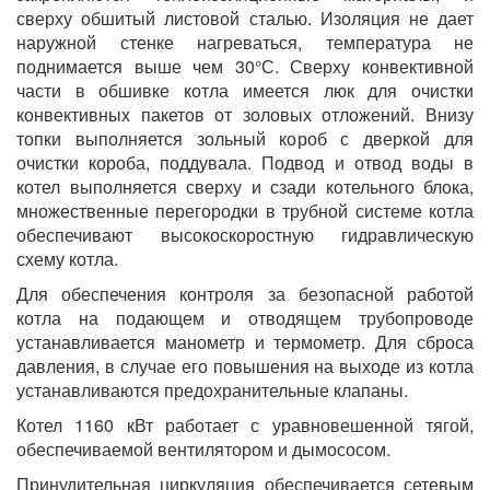
сверху обшитый листовой сталью. Изоляция не дает
наружной стенке нагреваться, температура не
поднимается выше чем 30°С. Сверху конвективной
части в обшивке котла имеется люк для очистки
конвективных пакетов от золовых отложений. Внизу
топки выполняется зольный короб с дверкой для
очистки короба, поддувала. Подвод и отвод воды в
котел выполняется сверху и сзади котельного блока,
множественные перегородки в трубной системе котла
обеспечивают высокоскоростную гидравлическую
схему котла.
Для обеспечения контроля за безопасной работой
котла на подающем и отводящем трубопроводе
устанавливается манометр и термометр. Для сброса
давления, в случае его повышения на выходе из котла
устанавливаются предохранительные клапаны.
Котел 1160 кВт работает с уравновешенной тягой,
обеспечиваемой вентилятором и дымососом.
Принудительная циркуляция обеспечивается сетевым