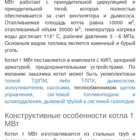
МВт работает с принудительной циркуляцией и
принудительной тягой, которая полностью
обеспечивается за счет вентилятора и дымососа.
2
Отапливаемая площадь котла равна 10000 м
,
3
отапливаемый объем 30000 м
, температура нагрева
воды достигает 115° С, рабочее давление 3 - 6 МПа.
Основным видом топлива является каменный и бурый
уголь.
Котел 1 МВт поставляется в комплекте с КИП, запорной
арматурой, предохранительными устройствами. По
желанию заказчика котел может быть укомплектован
топкой ТШПМ
,
либо ТЛПХ
,
дымососом
,
золоуловителем
,
насосами
, теплообменником,
щитом
управления
,
системой топливоподачи и
шлакоудаления
,
дымовой трубой и системой газоходов.
Конструктивные особенности котла 1
МВт
Котел 1 МВт изготавливается из стальных труб и