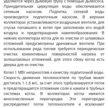
удаляются через дымовую трубу с помощью дымососа.
Принудительная циркуляция воды обеспечивается
сетевым насосом. Подпитка сетевой воды
производится подпиточным насосом. В верхних
коллекторах устанавливаются воздушные вентили, для
спуска попавшего в котел при заполнении его водой
воздуха и предотвращения накипеобразования. В
нижних коллекторах котла для их очистки от шламовых
отложений предусмотрены дренажные вентили. При
использовании ряда топлив требуется периодическая
очистка конвективных поверхностей нагрева от
золошлаковых отложений, для этого сбоку котла есть
дверка для их очистки.
Котел 1 МВт неприхотлив к качеству подпиточной воды.
Скорость движения теплоносителя по трубам может
достигать 1-1,5 м/с, за счет этого турбулизируется поток
и предотвращается отложение соли и накипи в трубных
системах котла. В коллекторах котла имеются
многочисленные перегородки. Эти перегородки
распределяют поток теплоносителя и исключают