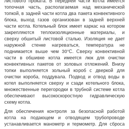
листового проката. В передней части котла имеется
топочная часть, располагаемая над механической
топкой, в задней части котла два пакета конвективного
блока, выход газов организован в задней верхней
части котла. Котельный блок имеет каркас на котором
закрепляются теплоизоляционные материалы, и
сверху обшитый листовой сталью. Изоляция не дает
наружной стенке нагреваться, температура не
поднимается выше чем 30°С. Сверху конвективной
части в обшивке котла имеется люк для очистки
конвективных пакетов от золовых отложений. Внизу
топки выполняется зольный короб с дверкой для
очистки короба, поддувала. Подвод и отвод воды в
котел выполняется сверху и сзади котельного блока,
множественные перегородки в трубной системе котла
обеспечивают высокоскоростную гидравлическую
схему котла.
Для обеспечения контроля за безопасной работой
котла на подающем и отводящем трубопроводе
устанавливается манометр и термометр. Для сброса