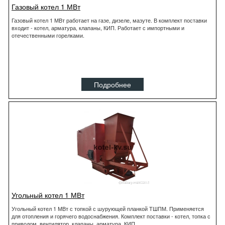
Газовый котел 1 МВт
Газовый котел 1 МВт работает на газе, дизеле, мазуте. В комплект поставки
входит - котел, арматура, клапаны, КИП. Работает с импортными и
отечественными горелками.
Подробнее
Угольный котел 1 МВт
Угольный котел 1 МВт с топкой с шурующей планкой ТШПМ. Применяется
для отопления и горячего водоснабжения. Комплект поставки - котел, топка с
приводом, вентилятор, клапаны, арматура, КИП.