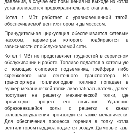
давления, в случае его повышения на выходе из котла
устанавливаются предохранительные клапаны.
Котел 1 МВт работает с уравновешенной тягой,
обеспечиваемой вентилятором и дымососом.
Принудительная циркуляция обеспечивается сетевым
насосом, параметры которого подбираются в
зависимости от обслуживаемой сети.
Котел 1 МВт не представляет трудностей в сервисном
обслуживании и работе. Топливо подается в котельную
с помощью скипового подъемника, грейфера либо
скребкового или ленточного транспортера. Из
транспортера топливоподачи топливо попадает в
бункер механической топки либо забрасыватель, далее
поступает на решетку механической топки, где
происходит процесс его сжигания. Удаление
образовавшейся золы с решетки в канал
золошлакоудаления производится также механически.
Для обеспечения процесса горения в топку котла
вентилятором наддува подается воздух. Дымовые газы