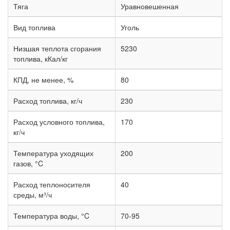
Тяга
Уравновешенная
Вид топлива
Уголь
Низшая теплота сгорания
5230
топлива, кКал/кг
КПД, не менее, %
80
Расход топлива, кг/ч
230
Расход условного топлива,
170
кг/ч
Температура уходящих
200
газов, °C
Расход теплоносителя
40
среды, м³/ч
Температура воды, °C
70-95