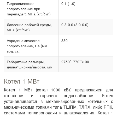
Гидравлическое
0.1 (1.0)
сопротивление при
перепаде t, МПа (кгс/cм²)
Давление рабочей среды,
0.3-0.6 (3.0-6.0)
МПа (кгс/cм²)
Аэродинамическое
330
сопротивление, Па (мм.
вод. ст.)
Габаритные размеры,
2750*1770*3100
длина*ширина*высота, мм
Котел 1 МВт
Котел 1 МВт (котел 1000 кВт) предназначен для
отопления и горячего водоснабжения. Котел
устанавливается в механизированных котельных с
механическими топками типа ТШПМ, ТЛПХ, либо РПК,
системами топливоподачи и шлакоудаления. Котел 1