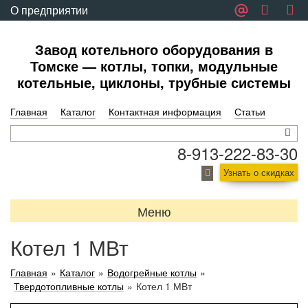
О предприятии
Обратная связь
Завод котельного оборудования в
Томске — котлы, топки, модульные
котельные, циклоны, трубные системы
Главная
Каталог
Контактная информация
Статьи
8-913-222-83-30
Узнать о скидках
Меню
Котел 1 МВт
Главная
»
Каталог
»
Водогрейные котлы
»
Твердотопливные котлы
»
Котел 1 МВт