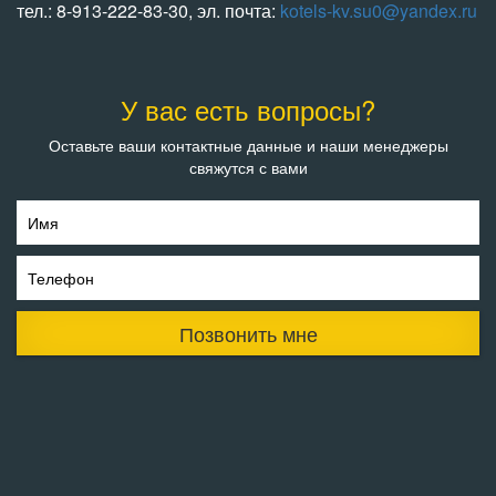
тел.: 8-913-222-83-30, эл. почта:
kotels-kv.su0@yandex.ru
У вас есть вопросы?
Оставьте ваши контактные данные и наши менеджеры
свяжутся с вами
Имя
Телефон
Позвонить мне