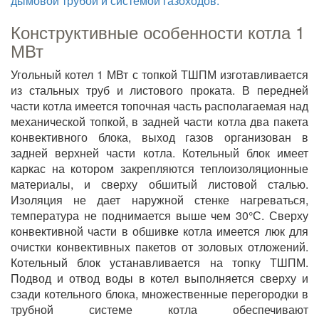
дымовой трубой и системой газоходов.
Конструктивные особенности котла 1
МВт
Угольный котел 1 МВт с топкой ТШПМ изготавливается
из стальных труб и листового проката. В передней
части котла имеется топочная часть располагаемая над
механической топкой, в задней части котла два пакета
конвективного блока, выход газов организован в
задней верхней части котла. Котельный блок имеет
каркас на котором закрепляются теплоизоляционные
материалы, и сверху обшитый листовой сталью.
Изоляция не дает наружной стенке нагреваться,
температура не поднимается выше чем 30°С. Сверху
конвективной части в обшивке котла имеется люк для
очистки конвективных пакетов от золовых отложений.
Котельный блок устанавливается на топку ТШПМ.
Подвод и отвод воды в котел выполняется сверху и
сзади котельного блока, множественные перегородки в
трубной системе котла обеспечивают