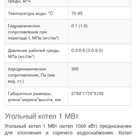
среды, м³/ч
Температура воды, °C
70-95
Гидравлическое
0.1 (1.0)
сопротивление при
перепаде t, МПа (кгс/cм²)
Давление рабочей среды,
0.3-0.6 (3.0-6.0)
МПа (кгс/cм²)
Аэродинамическое
300
сопротивление, Па (мм.
вод. ст.)
Габаритные размеры,
2750*1770*3100
длина*ширина*высота, мм
Угольный котел 1 МВт
Угольный котел 1 МВт (котел 1000 кВт) предназначен
для отопления и горячего водоснабжения. Котел