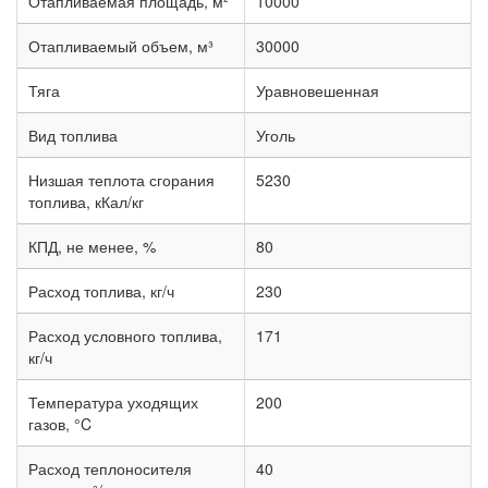
Отапливаемая площадь, м²
10000
Отапливаемый объем, м³
30000
Тяга
Уравновешенная
Вид топлива
Уголь
Низшая теплота сгорания
5230
топлива, кКал/кг
КПД, не менее, %
80
Расход топлива, кг/ч
230
Расход условного топлива,
171
кг/ч
Температура уходящих
200
газов, °C
Расход теплоносителя
40