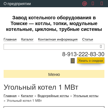
О предприятии
Обратная связь
Завод котельного оборудования в
Томске — котлы, топки, модульные
котельные, циклоны, трубные системы
Главная
Каталог
Контактная информация
Статьи
8-913-222-83-30
Узнать о скидках
Меню
Угольный котел 1 МВт
Главная
»
Каталог
»
Водогрейные котлы
»
Угольные котлы
»
Угольный котел 1 МВт