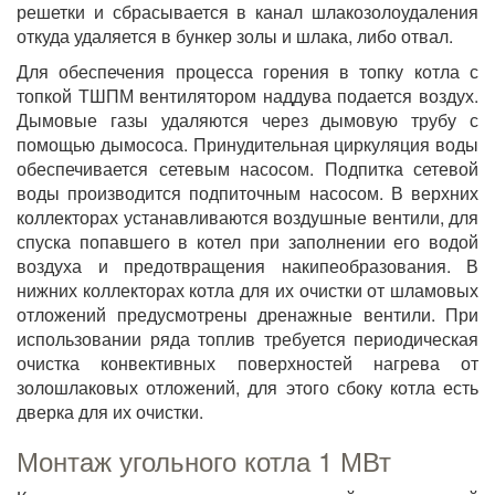
решетки и сбрасывается в канал шлакозолоудаления
откуда удаляется в бункер золы и шлака, либо отвал.
Для обеспечения процесса горения в топку котла с
топкой ТШПМ вентилятором наддува подается воздух.
Дымовые газы удаляются через дымовую трубу с
помощью дымососа. Принудительная циркуляция воды
обеспечивается сетевым насосом. Подпитка сетевой
воды производится подпиточным насосом. В верхних
коллекторах устанавливаются воздушные вентили, для
спуска попавшего в котел при заполнении его водой
воздуха и предотвращения накипеобразования. В
нижних коллекторах котла для их очистки от шламовых
отложений предусмотрены дренажные вентили. При
использовании ряда топлив требуется периодическая
очистка конвективных поверхностей нагрева от
золошлаковых отложений, для этого сбоку котла есть
дверка для их очистки.
Монтаж угольного котла 1 МВт