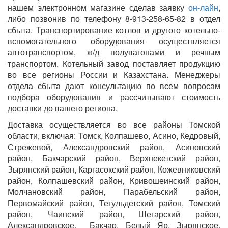
нашем электронном магазине сделав заявку
он-лайн
,
либо позвонив по телефону 8-913-258-65-82 в отдел
сбыта. Транспортирование котлов и другого котельно-
вспомогательного оборудования осуществляется
автотранспортом, ж/д полувагонами и речным
транспортом. Котельный завод поставляет продукцию
во все регионы России и Казахстана. Менеджеры
отдела сбыта дают консультацию по всем вопросам
подбора оборудования и рассчитывают стоимость
доставки до вашего региона.
Доставка осуществляется во все районы Томской
области, включая: Томск, Колпашево, Асино, Кедровый,
Стрежевой, Александровский район, Асиновский
район, Бакчарский район, Верхнекетский район,
Зырянский район, Каргасокский район, Кожевниковский
район, Колпашевский район, Кривошеинский район,
Молчановский район, Парабельский район,
Первомайский район, Тегульдетский район, Томский
район, Чаинский район, Шегарский район,
Александровское, Бакчар, Белый Яр, Зырянское,