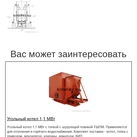
Вас может заинтересовать
Угольный котел 1,1 МВт
Угольный котел 1,1 МВт с топкой с шурующей планкой ТШПМ. Применяется
для отопления и горячего водоснабжения. Комплект поставки - котел, топка с
приводом, вентилятор, клапаны, арматура, КИП.