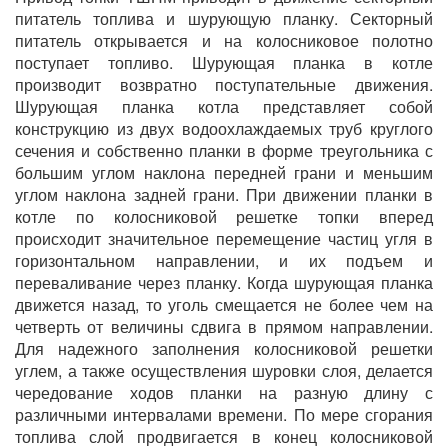
питатель топлива и шурующую планку. Секторный
питатель открывается и на колосниковое полотно
поступает топливо. Шурующая планка в котле
производит возвратно поступательные движения.
Шурующая планка котла представляет собой
конструкцию из двух водоохлаждаемых труб круглого
сечения и собственно планки в форме треугольника с
большим углом наклона передней грани и меньшим
углом наклона задней грани. При движении планки в
котле по колосниковой решетке топки вперед
происходит значительное перемещение частиц угля в
горизонтальном направлении, и их подъем и
переваливание через планку. Когда шурующая планка
движется назад, то уголь смещается не более чем на
четверть от величины сдвига в прямом направлении.
Для надежного заполнения колосниковой решетки
углем, а также осуществления шуровки слоя, делается
чередование ходов планки на разную длину с
различными интервалами времени. По мере сгорания
топлива слой продвигается в конец колосниковой