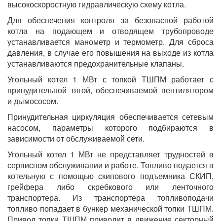
высокоскоростную гидравлическую схему котла.
Для обеспечения контроля за безопасной работой
котла на подающем и отводящем трубопроводе
устанавливается манометр и термометр. Для сброса
давления, в случае его повышения на выходе из котла
устанавливаются предохранительные клапаны.
Угольный котел 1 МВт с топкой ТШПМ работает с
принудительной тягой, обеспечиваемой вентилятором
и дымососом.
Принудительная циркуляция обеспечивается сетевым
насосом, параметры которого подбираются в
зависимости от обслуживаемой сети.
Угольный котел 1 МВт не представляет трудностей в
сервисном обслуживании и работе. Топливо подается в
котельную с помощью скипового подъемника СКИП,
грейфера либо скребкового или ленточного
транспортера. Из транспортера топливоподачи
топливо попадает в бункер механической топки ТШПМ.
Привод топки ТШПМ приводит в движение секторный