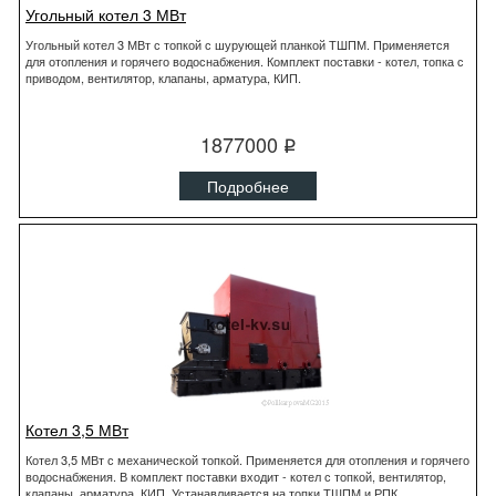
Угольный котел 3 МВт
Угольный котел 3 МВт с топкой с шурующей планкой ТШПМ. Применяется
для отопления и горячего водоснабжения. Комплект поставки - котел, топка с
приводом, вентилятор, клапаны, арматура, КИП.
1877000
q
Подробнее
Котел 3,5 МВт
Котел 3,5 МВт с механической топкой. Применяется для отопления и горячего
водоснабжения. В комплект поставки входит - котел с топкой, вентилятор,
клапаны, арматура, КИП. Устанавливается на топки ТШПМ и РПК.