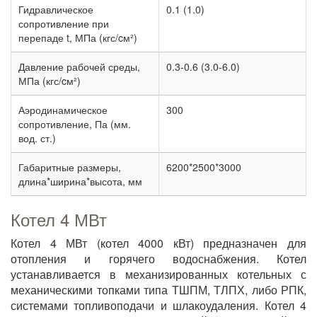
Гидравлическое
0.1 (1.0)
сопротивление при
перепаде t, МПа (кгс/cм²)
Давление рабочей среды,
0.3-0.6 (3.0-6.0)
МПа (кгс/cм²)
Аэродинамическое
300
сопротивление, Па (мм.
вод. ст.)
Габаритные размеры,
6200*2500*3000
длина*ширина*высота, мм
Котел 4 МВт
Котел 4 МВт (котел 4000 кВт) предназначен для
отопления и горячего водоснабжения. Котел
устанавливается в механизированных котельных с
механическими топками типа ТШПМ, ТЛПХ, либо РПК,
системами топливоподачи и шлакоудаления. Котел 4