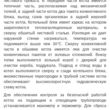
листового проката. В передней части котла имеется
топочная часть, располагаемая над механической
топкой, в задней части котла два пакета конвективного
блока, выход газов организован в задней верхней
части котла. Котельный блок имеет каркас на котором
закрепляются теплоизоляционные материалы, и
сверху обшитый листовой сталью. Изоляция не дает
наружной стенке нагреваться, температура не
поднимается выше чем 30°С. Сверху конвективной
части в обшивке котла имеется люк для очистки
конвективных пакетов от золовых отложений. Внизу
топки выполняется зольный короб с дверкой для
очистки короба, поддувала. Подвод и отвод воды в
котел выполняется сверху и сзади котельного блока,
множественные перегородки в трубной системе котла
обеспечивают высокоскоростную гидравлическую
схему котла.
Для обеспечения контроля за безопасной работой
котла на подающем и отводящем трубопроводе
устанавливается манометр и термометр. Для сброса