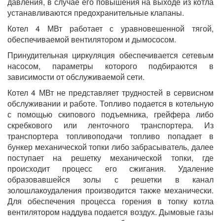
давления, в случае его повышения на выходе из котла
устанавливаются предохранительные клапаны.
Котел 4 МВт работает с уравновешенной тягой,
обеспечиваемой вентилятором и дымососом.
Принудительная циркуляция обеспечивается сетевым
насосом, параметры которого подбираются в
зависимости от обслуживаемой сети.
Котел 4 МВт не представляет трудностей в сервисном
обслуживании и работе. Топливо подается в котельную
с помощью скипового подъемника, грейфера либо
скребкового или ленточного транспортера. Из
транспортера топливоподачи топливо попадает в
бункер механической топки либо забрасыватель, далее
поступает на решетку механической топки, где
происходит процесс его сжигания. Удаление
образовавшейся золы с решетки в канал
золошлакоудаления производится также механически.
Для обеспечения процесса горения в топку котла
вентилятором наддува подается воздух. Дымовые газы