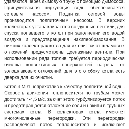
удаляются через дымовую трубу с помощью дымососа.
Принудительная циркуляция воды обеспечивается
сетевым насосом. Подпитка сетевой воды
производится подпиточным насосом. В верхних
коллекторах устанавливаются воздушные вентили, для
спуска попавшего в котел при заполнении его водой
воздуха и предотвращения накипеобразования. В
нижних коллекторах котла для их очистки от шламовых
отложений предусмотрены дренажные вентили. При
использовании ряда топлив требуется периодическая
очистка конвективных поверхностей нагрева от
золошлаковых отложений, для этого сбоку котла есть
дверка для их очистки.
Котел 4 МВт неприхотлив к качеству подпиточной воды.
Скорость движения теплоносителя по трубам может
достигать 1-1,5 м/с, за счет этого турбулизируется поток
и предотвращается отложение соли и накипи в трубных
системах котла. В коллекторах котла имеются
многочисленные перегородки. Эти перегородки
распределяют поток теплоносителя и исключают