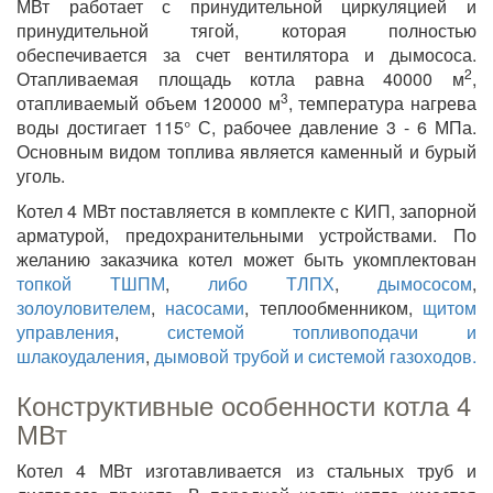
МВт работает с принудительной циркуляцией и
принудительной тягой, которая полностью
обеспечивается за счет вентилятора и дымососа.
2
Отапливаемая площадь котла равна 40000 м
,
3
отапливаемый объем 120000 м
, температура нагрева
воды достигает 115° С, рабочее давление 3 - 6 МПа.
Основным видом топлива является каменный и бурый
уголь.
Котел 4 МВт поставляется в комплекте с КИП, запорной
арматурой, предохранительными устройствами. По
желанию заказчика котел может быть укомплектован
топкой ТШПМ
,
либо ТЛПХ
,
дымососом
,
золоуловителем
,
насосами
, теплообменником,
щитом
управления
,
системой топливоподачи и
шлакоудаления
,
дымовой трубой и системой газоходов.
Конструктивные особенности котла 4
МВт
Котел 4 МВт изготавливается из стальных труб и