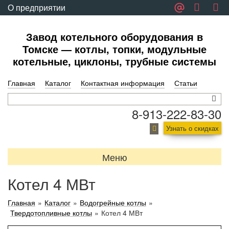
О предприятии
Обратная связь
Завод котельного оборудования в
Томске — котлы, топки, модульные
котельные, циклоны, трубные системы
Главная
Каталог
Контактная информация
Статьи
8-913-222-83-30
Узнать о скидках
Меню
Котел 4 МВт
Главная
»
Каталог
»
Водогрейные котлы
»
Твердотопливные котлы
»
Котел 4 МВт