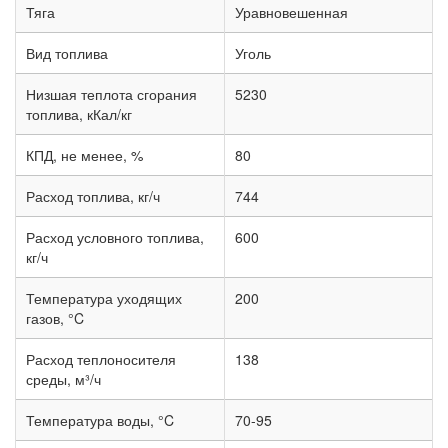
Тяга
Уравновешенная
Вид топлива
Уголь
Низшая теплота сгорания
5230
топлива, кКал/кг
КПД, не менее, %
80
Расход топлива, кг/ч
744
Расход условного топлива,
600
кг/ч
Температура уходящих
200
газов, °C
Расход теплоносителя
138
среды, м³/ч
Температура воды, °C
70-95