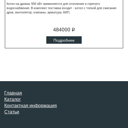
Котел на дровах 500 кВт применяется для отопления и горячего
водоснабжения. В комплект поставки входит - котел с топкой для сжигания
дров, вентилятор, клапаны, арматура, КИП.
484000
q
Подробнее
Главная
Каталог
Контактная информация
Статьи