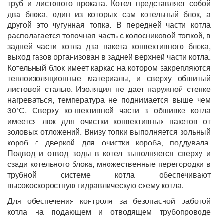
труб и листового проката. Котел представляет собой
два блока, один из которых сам котельный блок, а
другой это чугунная топка. В передней части котла
располагается топочная часть с колосниковой топкой, в
задней части котла два пакета конвективного блока,
выход газов организован в задней верхней части котла.
Котельный блок имеет каркас на котором закрепляются
теплоизоляционные материалы, и сверху обшитый
листовой сталью. Изоляция не дает наружной стенке
нагреваться, температура не поднимается выше чем
30°С. Сверху конвективной части в обшивке котла
имеется люк для очистки конвективных пакетов от
золовых отложений. Внизу топки выполняется зольный
короб с дверкой для очистки короба, поддувала.
Подвод и отвод воды в котел выполняется сверху и
сзади котельного блока, множественные перегородки в
трубной системе котла обеспечивают
высокоскоростную гидравлическую схему котла.
Для обеспечения контроля за безопасной работой
котла на подающем и отводящем трубопроводе