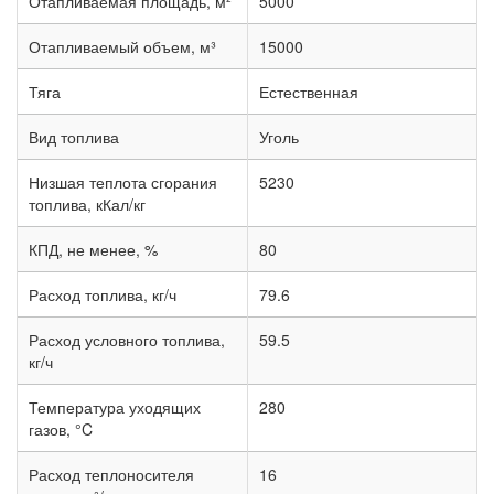
Отапливаемая площадь, м²
5000
Отапливаемый объем, м³
15000
Тяга
Естественная
Вид топлива
Уголь
Низшая теплота сгорания
5230
топлива, кКал/кг
КПД, не менее, %
80
Расход топлива, кг/ч
79.6
Расход условного топлива,
59.5
кг/ч
Температура уходящих
280
газов, °C
Расход теплоносителя
16