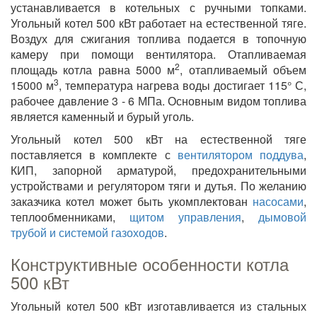
устанавливается в котельных с ручными топками.
Угольный котел 500 кВт работает на естественной тяге.
Воздух для сжигания топлива подается в топочную
камеру при помощи вентилятора. Отапливаемая
2
площадь котла равна 5000 м
, отапливаемый объем
3
15000 м
, температура нагрева воды достигает 115° С,
рабочее давление 3 - 6 МПа. Основным видом топлива
является каменный и бурый уголь.
Угольный котел 500 кВт на естественной тяге
поставляется в комплекте с
вентилятором поддува
,
КИП, запорной арматурой, предохранительными
устройствами и регулятором тяги и дутья. По желанию
заказчика котел может быть укомплектован
насосами
,
теплообменниками,
щитом управления
,
дымовой
трубой и системой газоходов
.
Конструктивные особенности котла
500 кВт
Угольный котел 500 кВт изготавливается из стальных