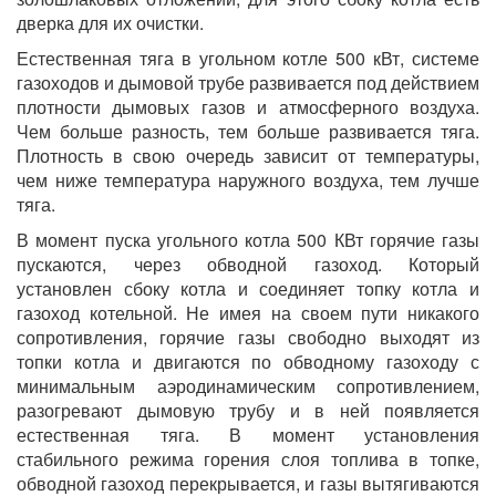
дверка для их очистки.
Естественная тяга в угольном котле 500 кВт, системе
газоходов и дымовой трубе развивается под действием
плотности дымовых газов и атмосферного воздуха.
Чем больше разность, тем больше развивается тяга.
Плотность в свою очередь зависит от температуры,
чем ниже температура наружного воздуха, тем лучше
тяга.
В момент пуска угольного котла 500 КВт горячие газы
пускаются, через обводной газоход. Который
установлен сбоку котла и соединяет топку котла и
газоход котельной. Не имея на своем пути никакого
сопротивления, горячие газы свободно выходят из
топки котла и двигаются по обводному газоходу с
минимальным аэродинамическим сопротивлением,
разогревают дымовую трубу и в ней появляется
естественная тяга. В момент установления
стабильного режима горения слоя топлива в топке,
обводной газоход перекрывается, и газы вытягиваются