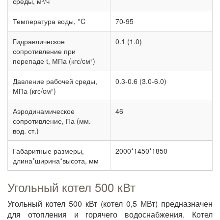
среды, м³/ч
Температура воды, °C
70-95
Гидравлическое
0.1 (1.0)
сопротивление при
перепаде t, МПа (кгс/cм²)
Давление рабочей среды,
0.3-0.6 (3.0-6.0)
МПа (кгс/cм²)
Аэродинамическое
46
сопротивление, Па (мм.
вод. ст.)
Габаритные размеры,
2000*1450*1850
длина*ширина*высота, мм
Угольный котел 500 кВт
Угольный котел 500 кВт (котел 0,5 МВт) предназначен
для отопления и горячего водоснабжения. Котел