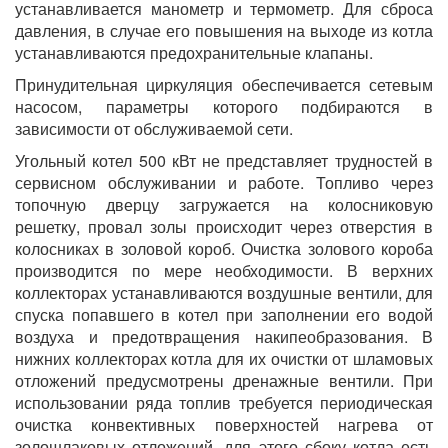
устанавливается манометр и термометр. Для сброса
давления, в случае его повышения на выходе из котла
устанавливаются предохранительные клапаны.
Принудительная циркуляция обеспечивается сетевым
насосом, параметры которого подбираются в
зависимости от обслуживаемой сети.
Угольный котел 500 кВт не представляет трудностей в
сервисном обслуживании и работе. Топливо через
топочную дверцу загружается на колосниковую
решетку, провал золы происходит через отверстия в
колосниках в золовой короб. Очистка золового короба
производится по мере необходимости. В верхних
коллекторах устанавливаются воздушные вентили, для
спуска попавшего в котел при заполнении его водой
воздуха и предотвращения накипеобразования. В
нижних коллекторах котла для их очистки от шламовых
отложений предусмотрены дренажные вентили. При
использовании ряда топлив требуется периодическая
очистка конвективных поверхностей нагрева от
золошлаковых отложений, для этого сбоку котла есть