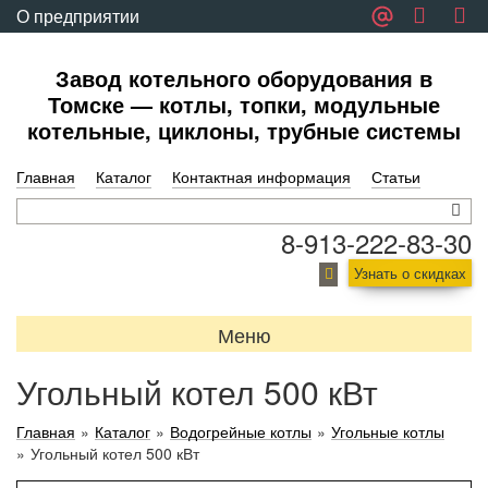
О предприятии
Обратная связь
Завод котельного оборудования в
Томске — котлы, топки, модульные
котельные, циклоны, трубные системы
Главная
Каталог
Контактная информация
Статьи
8-913-222-83-30
Узнать о скидках
Меню
Угольный котел 500 кВт
Главная
»
Каталог
»
Водогрейные котлы
»
Угольные котлы
»
Угольный котел 500 кВт