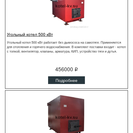
Угольный котел 500 кВт
Угольный котел 500 кВт работает без дымососа на самотяге. Применяется
для отопления и горячего водоснабжения. В комплект поставки входит - котел
с топкой, вентилятор, клапаны, арматура, КИП, устройство тяги и дутья.
456000
q
Подробнее