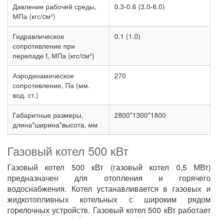
Давление рабочей среды,
0.3-0.6 (3.0-6.0)
МПа (кгс/cм²)
Гидравлическое
0.1 (1.0)
сопротивление при
перепаде t, МПа (кгс/cм²)
Аэродинамическое
270
сопротивление, Па (мм.
вод. ст.)
Габаритные размеры,
2800*1300*1800
длина*ширина*высота, мм
Газовый котел 500 кВт
Газовый котел 500 кВт (газовый котел 0,5 МВт)
предназначен для отопления и горячего
водоснабжения. Котел устанавливается в газовых и
жидкотопливных котельных с широким рядом
горелочных устройств. Газовый котел 500 кВт работает