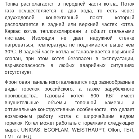
Топка располагается в передней части котла. Поток
газа осуществляется в два хода, то есть через
двухходовой конвективный пакет, который
располагается в задней или верхней частях котла.
Каркас котла теплоизолирован и обшит стальными
листами. Изоляция не дает наружной стенке
нагреваться, температура не поднимается выше чем
30°С. В задней части котла устанавливается взрывной
клапан, при этом котел безопасен в эксплуатации,
взрывоопасность в любых аварийных ситуациях
отсутствует.
Фронтовая панель изготавливается под разнообразные
виды горелок российского, а также зарубежного
производства. Газовый котел 500 КВт имеет
внушительные объемы топочной камеры и
оптимальные конструктивные особенности, что делает
возможным работу котла с широчайшим видом
горелок. Котел может работать с горелками следующих
марок UNIGAS, ECOFLAM, WEISTHAUPT, Oilon, ГБЛ,
ГМГ, АПНД.