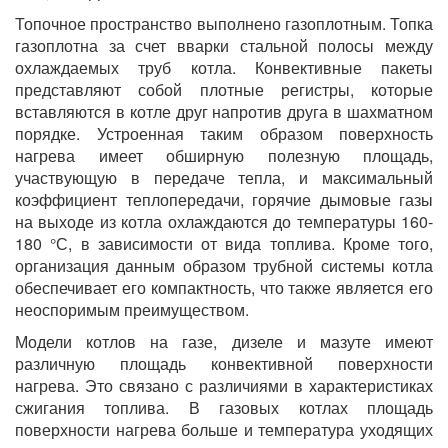
Топочное пространство выполнено газоплотным. Топка
газоплотна за счет вварки стальной полосы между
охлаждаемых труб котла. Конвективные пакеты
представляют собой плотные регистры, которые
вставляются в котле друг напротив друга в шахматном
порядке. Устроенная таким образом поверхность
нагрева имеет обширную полезную площадь,
участвующую в передаче тепла, и максимальный
коэффициент теплопередачи, горячие дымовые газы
на выходе из котла охлаждаются до температуры 160-
180 °С, в зависимости от вида топлива. Кроме того,
организация данным образом трубной системы котла
обеспечивает его компактность, что также является его
неоспоримым преимуществом.
Модели котлов на газе, дизеле и мазуте имеют
различную площадь конвективной поверхности
нагрева. Это связано с различиями в характеристиках
сжигания топлива. В газовых котлах площадь
поверхности нагрева больше и температура уходящих