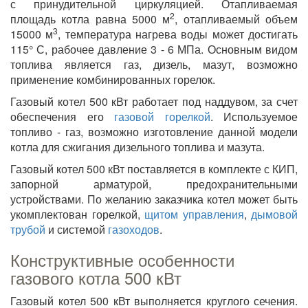
с принудительной циркуляцией. Отапливаемая
2
площадь котла равна 5000 м
, отапливаемый объем
3
15000 м
, температура нагрева воды может достигать
115° С, рабочее давление 3 - 6 МПа. Основным видом
топлива является газ, дизель, мазут, возможно
применение комбинированных горелок.
Газовый котел 500 кВт работает под наддувом, за счет
обеспечения его
газовой горелкой
. Используемое
топливо - газ, возможно изготовление данной модели
котла для сжигания дизельного топлива и мазута.
Газовый котел 500 кВт поставляется в комплекте с КИП,
запорной арматурой, предохранительными
устройствами. По желанию заказчика котел может быть
укомплектован горелкой,
щитом управления
,
дымовой
трубой
и системой
газоходов
.
Конструктивные особенности
газового котла 500 кВт
Газовый котел 500 кВт выполняется круглого сечения.