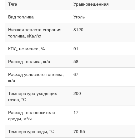
Тяга
Уравновешенная
Вид топлива
Уголь
Низшая теплота сгорания
8120
топлива, кКал/кг
КПД, не менее, %
91
Расход топлива, кг/ч
58
Расход условного топлива,
67
кг/ч
Температура уходящих
200
газов, °C
Расход теплоносителя
17
среды, м³/ч
Температура воды, °C
70-95