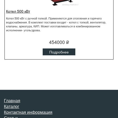
Котел 500 кВт
Котел 500 кВт с ручной топкой. Применяется для отопления и горячего
водоснабжения. В комплект поставки входит - котел с топкой, вентилятор,
клапаны, арматура, КИП. Может изготавливаться в комбинированном
исполнении- уголь/дрова.
454000
q
Подробнее
Главная
Каталог
Контактная информация
Статьи