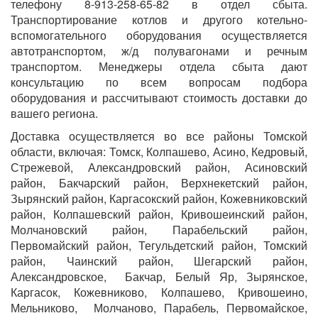
телефону 8-913-258-65-82 в отдел сбыта.
Транспортирование котлов и другого котельно-
вспомогательного оборудования осуществляется
автотранспортом, ж/д полувагонами и речным
транспортом. Менеджеры отдела сбыта дают
консультацию по всем вопросам подбора
оборудования и рассчитывают стоимость доставки до
вашего региона.
Доставка осуществляется во все районы Томской
области, включая: Томск, Колпашево, Асино, Кедровый,
Стрежевой, Александровский район, Асиновский
район, Бакчарский район, Верхнекетский район,
Зырянский район, Каргасокский район, Кожевниковский
район, Колпашевский район, Кривошеинский район,
Молчановский район, Парабельский район,
Первомайский район, Тегульдетский район, Томский
район, Чаинский район, Шегарский район,
Александровское,
Бакчар, Белый Яр, Зырянское,
Каргасок, Кожевниково, Колпашево, Кривошеино,
Мельниково,
Молчаново, Парабель, Первомайское,