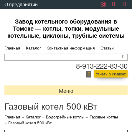
О предприятии
Обратная связь
Завод котельного оборудования в
Томске — котлы, топки, модульные
котельные, циклоны, трубные системы
Главная
Каталог
Контактная информация
Статьи
8-913-222-83-30
Узнать о скидках
Меню
Газовый котел 500 кВт
Главная
»
Каталог
»
Водогрейные котлы
»
Газовые котлы
»
Газовый котел 500 кВт