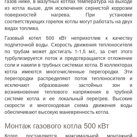
газов ниже, в мазутных котлах температура на выходе
из котла выше, для исключения сернистой коррозии
поверхностей нагрева. При установке
соответствующих горелок котлы могут работать на двух
видах топлива.
Газовый котел 500 кВт неприхотлив к качеству
подпиточной воды. Скорость движения теплоносителя
по трубам может достигать 1-1,5 м/с, за счет этого
турбулизируется поток и предотвращается отложение
соли и накипи в трубных системах котла. В коллекторах
котла имеются многочисленные перегородки. Эти
перегородки распределяют поток теплоносителя и
исключают образование застойных зон и
возникновение теплового напряжения в трубной
системе котла и ее локальный перегрев. Высокие
скорости и многоходовая схема движения воды
обеспечивают высокую маневренность котла.
Монтаж газового котла 500 кВт
Котел поставляется максимальной монтажной