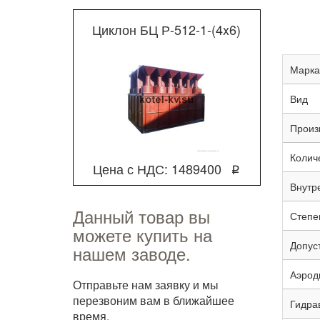
Циклон БЦ Р-512-1-(4x6)
Марка
Вид
Произ
Колич
Цена с НДС: 1489400
q
Внутр
Данный товар вы
Степен
можете купить на
Допус
нашем заводе.
Аэрод
Отправьте нам заявку и мы
перезвоним вам в ближайшее
Гидра
время.