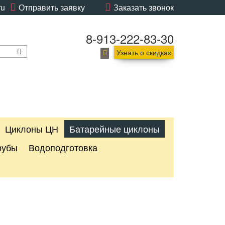
ru
Отправить заявку
Заказать звонок
8-913-222-83-30
Узнать о скидках
Циклоны ЦН
Батарейные циклоны
рубы
Водоподготовка