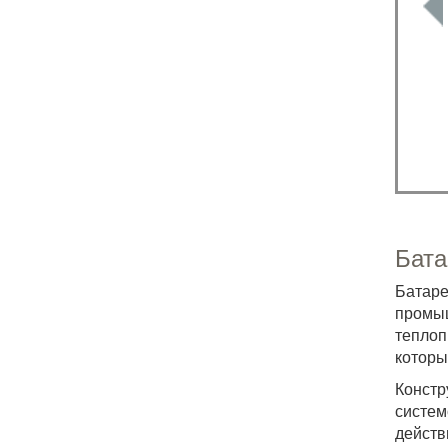
Бата
Батаре
промы
теплоп
которы
Констр
систем
действ