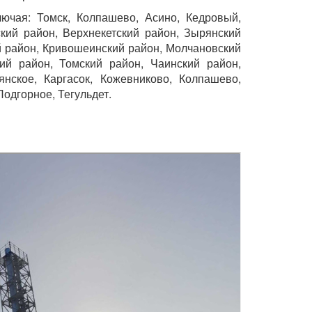
лючая: Томск, Колпашево, Асино, Кедровый,
кий район, Верхнекетский район, Зырянский
й район, Кривошеинский район, Молчановский
кий район, Томский район, Чаинский район,
нское, Каргасок, Кожевниково, Колпашево,
одгорное, Тегульдет.