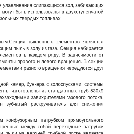
ля улавливания слипающихся зол, забивающих
 могут быть использованы в двухступенчатой
зольных твердых топливах.
нным.Секция циклонных элементов является
ющим пыль в золу из газа. Секция набирается
лементов в каждом ряду. В зависимости от
ементы правого и левого вращения. В секции
лементами разного вращения чередуются друг
дной камер, бункера с золоспусками, системы
нты изготовлены из стандартных труб 530х9
хзаходными завихрителями газового потока.
н зубчатый раскручиватель для снижения
м конфузорным патрубком прямоугольного
варенные между собой переходные патрубки
 и пыли на верхней трубной доске является