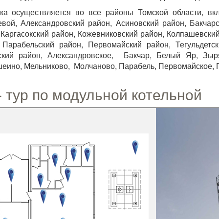
ка осуществляется во все районы Томской области, вк
вой, Александровский район, Асиновский район, Бакчарс
 Каргасокский район, Кожевниковский район, Колпашевски
 Парабельский район, Первомайский район, Тегульдетс
кий район, Александровское, Бакчар, Белый Яр, Зыря
еино, Мельниково, Молчаново, Парабель, Первомайское, П
- тур по модульной котельной