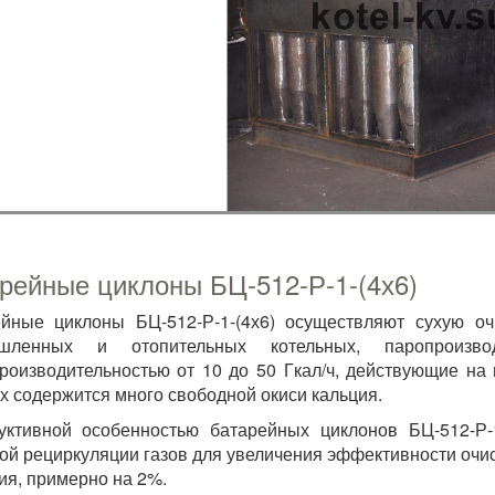
рейные циклоны БЦ-512-Р-1-(4х6)
йные циклоны БЦ-512-Р-1-(4х6) осуществляют сухую о
шленных и отопительных котельных, паропроиз
роизводительностью от 10 до 50 Гкал/ч, действующие на
х содержится много свободной окиси кальция.
уктивной особенностью батарейных циклонов БЦ-512-Р-
ой рециркуляции газов для увеличения эффективности очи
ия, примерно на 2%.