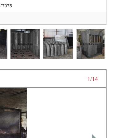
0*7075
1/14