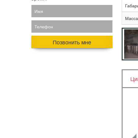
Габар
Имя
Масса,
Телефон
Позвонить мне
Ци