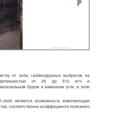
чистку от золы газовоздушных выбросов на
водительностью от 25 до 512 кг/ч и
 малозольном буром и каменном угле, в золе
1-(4х6) является возможность комплектации
стки, соответственно коэффициента полезного