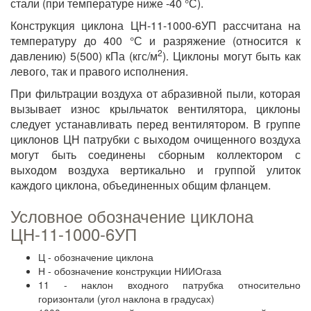
стали (при температуре ниже -40 °С).
Конструкция циклона ЦН-11-1000-6УП рассчитана на
температуру до 400 °С и разряжение (относится к
2
давлению) 5(500) кПа (кгс/м
). Циклоны могут быть как
левого, так и правого исполнения.
При фильтрации воздуха от абразивной пыли, которая
вызывает износ крыльчаток вентилятора, циклоны
следует устанавливать перед вентилятором. В группе
циклонов ЦН патрубки с выходом очищенного воздуха
могут быть соединены сборным коллектором с
выходом воздуха вертикально и группой улиток
каждого циклона, объединенных общим фланцем.
Условное обозначение циклона
ЦН-11-1000-6УП
Ц - обозначение циклона
Н - обозначение конструкции НИИОгаза
11 - наклон входного патрубка относительно
горизонтали (угол наклона в градусах)