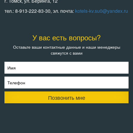
г. Томск, ул. Беринга, 12
тел.: 8-913-222-83-30, эл. почта:
kotels-kv.su0@yandex.ru
У вас есть вопросы?
Оставьте ваши контактные данные и наши менеджеры
свяжутся с вами
Имя
Телефон
Позвонить мне