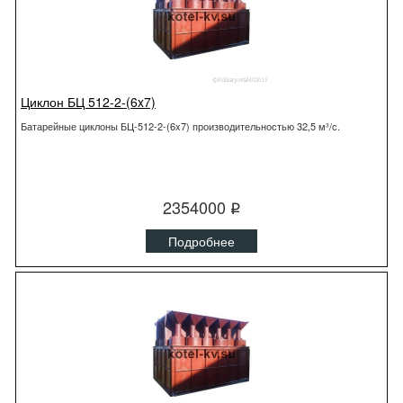
Циклон БЦ 512-2-(6x7)
Батарейные циклоны БЦ-512-2-(6x7) производительностью 32,5 м³/с.
2354000
q
Подробнее