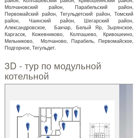
район, Колпашевский район, Кривошеинский район,
Молчановский район, Парабельский район,
Первомайский район, Тегульдетский район, Томский
район, Чаинский район, Шегарский район,
Александровское, Бакчар, Белый Яр, Зырянское,
Каргасок, Кожевниково, Колпашево, Кривошеино,
Мельниково, Молчаново, Парабель, Первомайское,
Подгорное, Тегульдет.
3D - тур по модульной
котельной