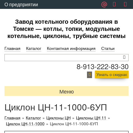
О предприятии
Обратная связь
Завод котельного оборудования в
Томске — котлы, топки, модульные
котельные, циклоны, трубные системы
Главная
Каталог
Контактная информация
Статьи
8-913-222-83-30
Узнать о скидках
Меню
Циклон ЦН-11-1000-6УП
Главная
»
Каталог
»
Циклоны ЦН
»
Циклоны ЦН 11
»
Циклон ЦН-11-1000
»
Циклон ЦН-11-1000-6УП