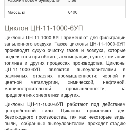
Рабочий объем бункера, м³
5.68
Масса, кг
6400
Циклон ЦН-11-1000-6УП
Циклоны ЦН-11-1000-6УП применяют для фильтрации
запыленного воздуха. Также циклоны ЦН-11-1000-6УП
производят сухую очистку газов и воздуха, которые
выделяются при обжиге, агломерации, сушке, сжигании
топлива и других процессах производства. Циклоны
ЦН-11-1000-6УП, являются пылеуловителями в
различных отраслях промышленности: черной и
цветной металлургии, химической, нефтяной,
машиностроительной промышленности, на
предприятиях энергетики и других.
Циклоны ЦН-11-1000-6УП работают под действием
центробежной силы. Циклоны применяют для
безотходного производства, так как некоторые виды
пыли, собранные пылеуловителем, проходят стадию
обработки.