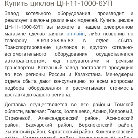
Купить циклон ЦН-11-1000-6УП
Завод котельного оборудования производит и
реализует циклоны различных моделей. Купить циклон
ЦН-11-1000-6УП вы можете в нашем электронном
магазине сделав заявку
он-лайн
, либо позвонив по
телефону 8-913-258-65-82 в отдел сбыта.
Транспортирование циклонов и другого котельно-
вспомогательного оборудования осуществляется
автотранспортом, ж/д полувагонами и речным
транспортом. Котельный завод поставляет продукцию
во все регионы России и Казахстана. Менеджеры
отдела сбыта дают консультацию по всем вопросам
подбора оборудования и рассчитывают стоимость
доставки до вашего региона.
Доставка осуществляется во все районы Томской
области, включая: Томск, Колпашево, Асино, Кедровый,
Стрежевой, Александровский район, Асиновский
район, Бакчарский район, Верхнекетский район,
Зырянский район, Каргасокский район, Кожевниковский