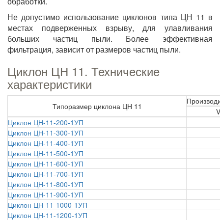
обработки.
Не допустимо использование циклонов типа ЦН 11 в
местах подверженных взрыву, для улавливания
больших частиц пыли. Более эффективная
фильтрация, зависит от размеров частиц пыли.
Циклон ЦН 11. Технические
характеристики
Производи
Типоразмер циклона ЦН 11
V
Циклон ЦН-11-200-1УП
Циклон ЦН-11-300-1УП
Циклон ЦН-11-400-1УП
Циклон ЦН-11-500-1УП
Циклон ЦН-11-600-1УП
Циклон ЦН-11-700-1УП
Циклон ЦН-11-800-1УП
Циклон ЦН-11-900-1УП
Циклон ЦН-11-1000-1УП
Циклон ЦН-11-1200-1УП