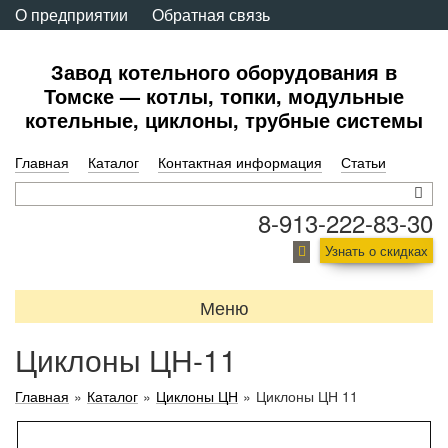
О предприятии
Обратная связь
Завод котельного оборудования в
Томске — котлы, топки, модульные
котельные, циклоны, трубные системы
Главная
Каталог
Контактная информация
Статьи
8-913-222-83-30
Узнать о скидках
Меню
Циклоны ЦН-11
Главная
»
Каталог
»
Циклоны ЦН
»
Циклоны ЦН 11