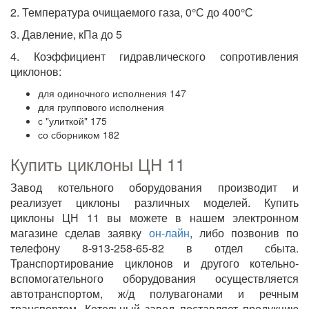
2. Температура очищаемого газа, 0°С до 400°С
3. Давление, кПа до 5
4. Коэффициент гидравлического сопротивления
циклонов:
для одиночного исполнения 147
для группового исполнения
с "улиткой" 175
со сборником 182
Купить циклоны ЦН 11
Завод котельного оборудования производит и
реализует циклоны различных моделей. Купить
циклоны ЦН 11 вы можете в нашем электронном
магазине сделав заявку
он-лайн
, либо позвонив по
телефону 8-913-258-65-82 в отдел сбыта.
Транспортирование циклонов и другого котельно-
вспомогательного оборудования осуществляется
автотранспортом, ж/д полувагонами и речным
транспортом. Котельный завод поставляет продукцию