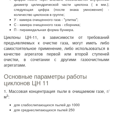
диаметр цилиндрической части циклона ( в мм.);
следующая цифра (после знака умножения) -
количество циклонов в группе;
У - камера очищенного газа - "улитка";
С - камера очищенного газа - сборника;
П - пирамидальная форма бункера.
Циклоны ЦН-11, в зависимости от требований
предъявляемых к очистке газа, могут иметь либо
самостоятельное применение, либо использоваться в
качестве агрегатов первой или второй ступеней
очистки, в сочетании с другими газоочистными
агрегатами.
Основные параметры работы
циклонов ЦН 11
1. Массовая концентрация пыли в очищаемом газе, г/
3
м
:
для слабослипающихся пылей до 1000
для среднеслипающихся пылей 250