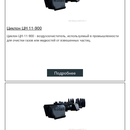
Циклон ЦН 11-900
Циклон ЦН-11-900 - воздухоочиститель, используемый в промышленности
для очистки газов или жидкостей от взвешенных частиц.
Подробнее