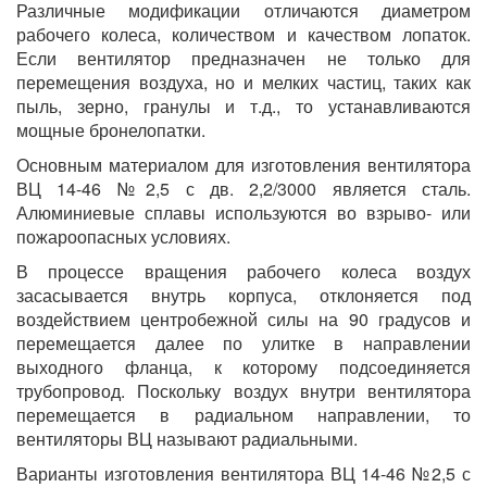
Различные модификации отличаются диаметром
рабочего колеса, количеством и качеством лопаток.
Если вентилятор предназначен не только для
перемещения воздуха, но и мелких частиц, таких как
пыль, зерно, гранулы и т.д., то устанавливаются
мощные бронелопатки.
Основным материалом для изготовления вентилятора
ВЦ 14-46 №2,5 с дв. 2,2/3000 является сталь.
Алюминиевые сплавы используются во взрыво- или
пожароопасных условиях.
В процессе вращения рабочего колеса воздух
засасывается внутрь корпуса, отклоняется под
воздействием центробежной силы на 90 градусов и
перемещается далее по улитке в направлении
выходного фланца, к которому подсоединяется
трубопровод. Поскольку воздух внутри вентилятора
перемещается в радиальном направлении, то
вентиляторы ВЦ называют радиальными.
Варианты изготовления вентилятора ВЦ 14-46 №2,5 с