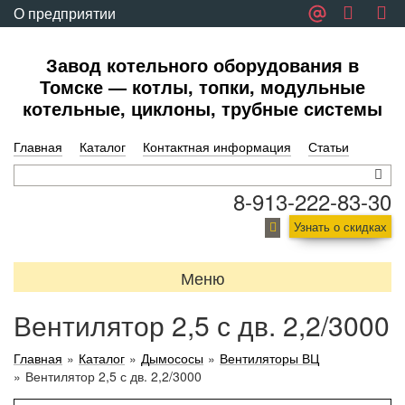
О предприятии
Обратная связь
Завод котельного оборудования в
Томске — котлы, топки, модульные
котельные, циклоны, трубные системы
Главная
Каталог
Контактная информация
Статьи
8-913-222-83-30
Узнать о скидках
Меню
Вентилятор 2,5 с дв. 2,2/3000
Главная
»
Каталог
»
Дымососы
»
Вентиляторы ВЦ
»
Вентилятор 2,5 с дв. 2,2/3000