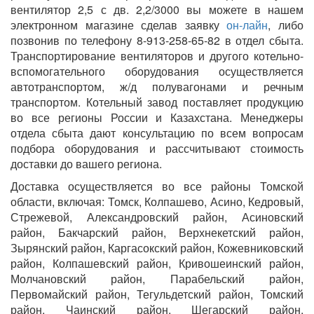
вентилятор 2,5 с дв. 2,2/3000 вы можете в нашем
электронном магазине сделав заявку
он-лайн
, либо
позвонив по телефону 8-913-258-65-82 в отдел сбыта.
Транспортирование вентиляторов и другого котельно-
вспомогательного оборудования осуществляется
автотранспортом, ж/д полувагонами и речным
транспортом. Котельный завод поставляет продукцию
во все регионы России и Казахстана. Менеджеры
отдела сбыта дают консультацию по всем вопросам
подбора оборудования и рассчитывают стоимость
доставки до вашего региона.
Доставка осуществляется во все районы Томской
области, включая: Томск, Колпашево, Асино, Кедровый,
Стрежевой, Александровский район, Асиновский
район, Бакчарский район, Верхнекетский район,
Зырянский район, Каргасокский район, Кожевниковский
район, Колпашевский район, Кривошеинский район,
Молчановский район, Парабельский район,
Первомайский район, Тегульдетский район, Томский
район, Чаинский район, Шегарский район,