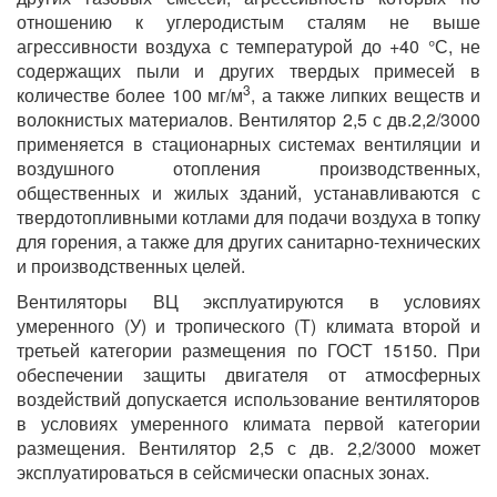
отношению к углеродистым сталям не выше
агрессивности воздуха с температурой до +40 °С, не
содержащих пыли и других твердых примесей в
3
количестве более 100 мг/м
, а также липких веществ и
волокнистых материалов. Вентилятор 2,5 с дв.2,2/3000
применяется в стационарных системах вентиляции и
воздушного отопления производственных,
общественных и жилых зданий, устанавливаются с
твердотопливными котлами для подачи воздуха в топку
для горения, а также для других санитарно-технических
и производственных целей.
Вентиляторы ВЦ эксплуатируются в условиях
умеренного (У) и тропического (Т) климата второй и
третьей категории размещения по ГОСТ 15150. При
обеспечении защиты двигателя от атмосферных
воздействий допускается использование вентиляторов
в условиях умеренного климата первой категории
размещения. Вентилятор 2,5 с дв. 2,2/3000 может
эксплуатироваться в сейсмически опасных зонах.