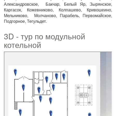
Александровское, Бакчар, Белый Яр, Зырянское,
Каргасок, Кожевниково, Колпашево, Кривошеино,
Мельниково, Молчаново, Парабель, Первомайское,
Подгорное, Тегульдет.
3D - тур по модульной
котельной