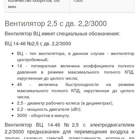
Количество оборотов, об/
1500
мин
Вентилятор 2,5 с дв. 2,2/3000
Вентилятор ВЦ имеет специальные обозначения:
ВЦ 14-46 №2,5 с дв. 2,2/3000
ВЦ - тип вентилятора, в данном случае - вентилятор
центробежный;
14 - пятикратная величина коэффициента полного
давления в режиме максимального полного КПД,
округленная до целого числа;
46 - величина быстроходности на режиме
максимального полного КПД, округленная до целого
числа;
2,5 - диаметр рабочего колеса (в дециметрах);
2,2 - мощность двигателя (кВт);
3000 - оборотов в минуту.
Вентилятор ВЦ 14-46 №2,5 с электродвигателем
2,2/3000 предназначен для перемещения воздуха и
других газовых смесей, агрессивность которых по