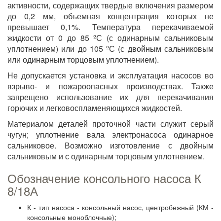
активности, содержащих твердые включения размером
до 0,2 мм, объемная концентрация которых не
превышает 0,1%. Температура перекачиваемой
жидкости от 0 до 85 ºС (с одинарным сальниковым
уплотнением) или до 105 ºС (с двойным сальниковым
или одинарным торцовым уплотнением).
Не допускается установка и эксплуатация насосов во
взрыво- и пожароопасных производствах. Также
запрещено использование их для перекачивания
горючих и легковоспламеняющихся жидкостей.
Материалом деталей проточной части служит серый
чугун; уплотнение вала электронасоса одинарное
сальниковое. Возможно изготовление с двойным
сальниковым и с одинарным торцовым уплотнением.
Обозначение консольного насоса К
8/18А
К - тип насоса - консольный насос, центробежный (КМ -
консольные моноблочные);