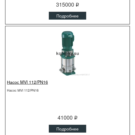
315000
q
Подробнее
Насос MVI 112/PN16
Насос MVI 112/PN16
41000
q
Подробнее