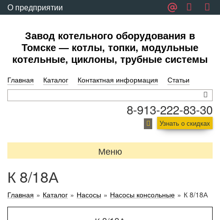
О предприятии
Обратная связь
Завод котельного оборудования в
Томске — котлы, топки, модульные
котельные, циклоны, трубные системы
Главная
Каталог
Контактная информация
Статьи
8-913-222-83-30
Узнать о скидках
Меню
К 8/18А
Главная
»
Каталог
»
Насосы
»
Насосы консольные
»
К 8/18А