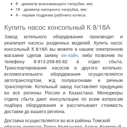
8 - диаметр всасывающего патрубка, мм;
18 - диаметр напорного патрубка, мм;
А - первая подрезка рабочего колеса.
Купить насос консольный К 8/18А
Завод котельного оборудования производит и
реализует насосы раздичных моделей. Купить насос
консольный К 8/18А вы можете в нашем электронном
магазине сделав заявку
он-лайн
, либо позвонив по
телефону 8-913-258-65-82 в отдел сбыта.
Транспортирование насосов и другого котельно-
вспомогательного оборудования осуществляется
автотранспортом, ж/д полувагонами и речным
транспортом. Котельный завод поставляет продукцию
во все регионы России и Казахстана. Менеджеры
отдела сбыта дают консультацию по всем вопросам
подбора оборудования и рассчитывают стоимость
доставки до вашего региона.
Доставка осуществляется во все районы Томской
области, включая: Томск, Колпашево, Асино, Кедровый,