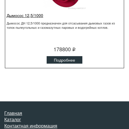
Дымосос 12,5/1000
Дымосос ДН 12,5/1000 предназначен для отсасывания дымовых газов из
топок пылеугольных и газомазутных паровых и водогрейных котлов.
178800
q
Подробнее
Главная
Каталог
Контактная информация